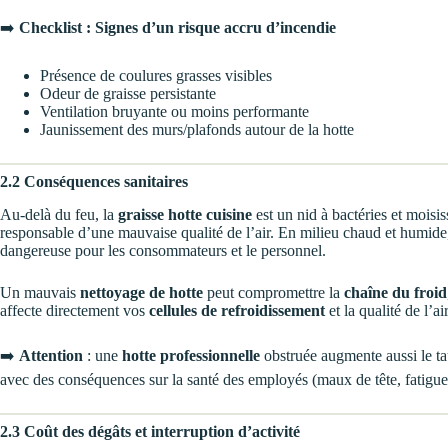
➡️
Checklist : Signes d’un risque accru d’incendie
Présence de coulures grasses visibles
Odeur de graisse persistante
Ventilation bruyante ou moins performante
Jaunissement des murs/plafonds autour de la hotte
2.2 Conséquences sanitaires
Au-delà du feu, la
graisse hotte cuisine
est un nid à bactéries et moisi
responsable d’une mauvaise qualité de l’air. En milieu chaud et humide,
dangereuse pour les consommateurs et le personnel.
Un mauvais
nettoyage de hotte
peut compromettre la
chaîne du froid
affecte directement vos
cellules de refroidissement
et la qualité de l’ai
➡️
Attention
: une
hotte professionnelle
obstruée augmente aussi le tau
avec des conséquences sur la santé des employés (maux de tête, fatigue,
2.3 Coût des dégâts et interruption d’activité