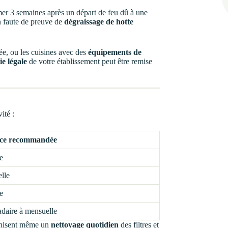
er 3 semaines après un départ de feu dû à une
n faute de preuve de
dégraissage de hotte
ée, ou les cuisines avec des
équipements de
ie légale
de votre établissement peut être remise
ité :
ce recommandée
e
elle
e
aire à mensuelle
onisent même un
nettoyage quotidien
des filtres et