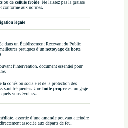
cs
ou de
cellule froide
. Ne laissez pas la graisse
t conforme aux normes.
igation légale
lée dans un Établissement Recevant du Public
 meilleures pratiques d’un
nettoyage de hotte
s.
rouvant l’intervention, document essentiel pour
tre.
la cohésion sociale et de la protection des
ne, sont fréquentes. Une
hotte propre
est un gage
squels vous évoluez.
médiate
, assortie d’une
amende
pouvant atteindre
directement associée aux départs de feu.