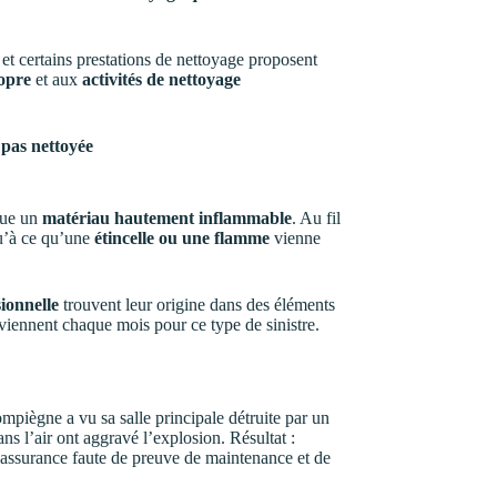
et certains prestations de nettoyage proposent
opre
et aux
activités de nettoyage
t pas nettoyée
tue un
matériau hautement inflammable
. Au fil
squ’à ce qu’une
étincelle ou une flamme
vienne
sionnelle
trouvent leur origine dans des éléments
viennent chaque mois pour ce type de sinistre.
mpiègne a vu sa salle principale détruite par un
ns l’air ont aggravé l’explosion. Résultat :
’assurance faute de preuve de maintenance et de