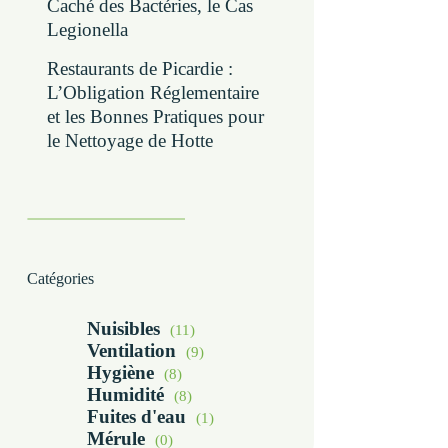
Caché des Bactéries, le Cas
Legionella
Restaurants de Picardie :
L’Obligation Réglementaire
et les Bonnes Pratiques pour
le Nettoyage de Hotte
Catégories
Nuisibles
(11)
Ventilation
(9)
Hygiène
(8)
Humidité
(8)
Fuites d'eau
(1)
Mérule
(0)