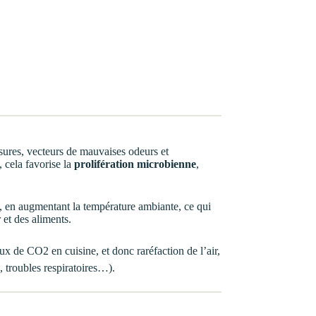
ssures, vecteurs de mauvaises odeurs et
 cela favorise la
prolifération microbienne
,
, en augmentant la température ambiante, ce qui
r et des aliments.
x de CO2 en cuisine, et donc raréfaction de l’air,
 troubles respiratoires…).