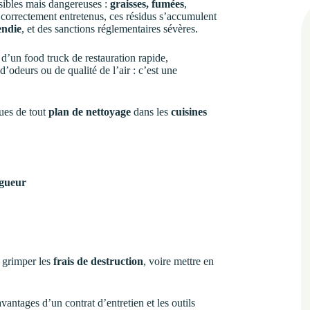
isibles mais dangereuses :
graisses, fumées
,
as correctement entretenus, ces résidus s’accumulent
endie
, et des sanctions réglementaires sévères.
 d’un food truck de restauration rapide,
’odeurs ou de qualité de l’air : c’est une
ques de tout
plan de nettoyage
dans les
cuisines
igueur
e grimper les
frais de destruction
, voire mettre en
vantages d’un contrat d’entretien et les outils