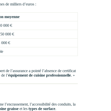
es de milliers d’euros :
ion moyenne
20 000 €
 50 000 €
5 000 €
le
rt de l’assurance a pointé l’absence de certificat
 de l’
équipement de cuisine professionnelle
. »
e l’encrassement, l’accessibilité des conduits, la
sine graisse
et les
types de surface
.