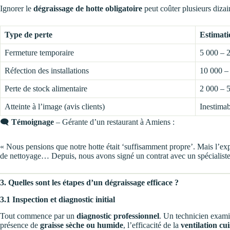
Ignorer le
dégraissage de hotte obligatoire
peut coûter plusieurs dizain
Type de perte
Estimat
Fermeture temporaire
5 000 – 
Réfection des installations
10 000 –
Perte de stock alimentaire
2 000 – 
Atteinte à l’image (avis clients)
Inestimab
🗨️
Témoignage
– Gérante d’un restaurant à Amiens :
« Nous pensions que notre hotte était ‘suffisamment propre’. Mais l’expe
de nettoyage… Depuis, nous avons signé un contrat avec un spécialiste
3. Quelles sont les étapes d’un dégraissage efficace ?
3.1 Inspection et diagnostic initial
Tout commence par un
diagnostic professionnel
. Un technicien examin
présence de
graisse sèche ou humide
, l’efficacité de la
ventilation cui