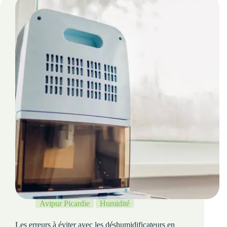
Avipur Picardie
Humidité
Les erreurs à éviter avec les déshumidificateurs en