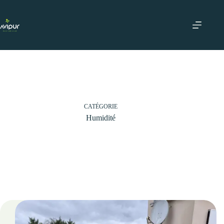
Passer
au
contenu
CATÉGORIE
Humidité