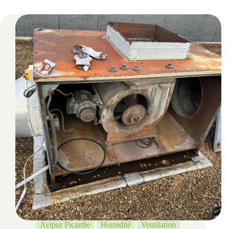
Avipur Picardie
Humidité
Ventilation