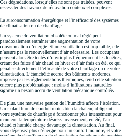
Ces dégradations, lorsqu’elles ne sont pas traitées, peuvent
nécessiter des travaux de rénovation coûteux et complexes.
La surconsommation énergétique et l’inefficacité des systèmes
de climatisation ou de chauffage
Un système de ventilation obsolète ou mal réglé peut
paradoxalement entraîner une augmentation de votre
consommation d’énergie. Si une ventilation est trop faible, elle
n’assure pas le renouvellement d’air nécessaire. Les occupants
peuvent alors être tentés d’ouvrir plus fréquemment les fenêtres,
créant des fuites d’air chaud en hiver et d’air frais en été, ce qui
pénalise directement l’efficacité de votre chauffage ou de votre
climatisation. L’étanchéité accrue des bâtiments modernes,
imposée par les réglementations thermiques, rend cette situation
encore plus problématique : moins d’infiltrations naturelles
signifie un besoin accru de ventilation mécanique contrôlée.
De plus, une mauvaise gestion de l’humidité affecte l’isolation.
Un isolant humide conduit moins bien la chaleur, obligeant
votre système de chauffage à fonctionner plus intensément pour
maintenir la température désirée. Inversement, en été, l’air
chaud et humide charge davantage la climatisation. Au final,
vous dépensez plus d’énergie pour un confort moindre, et votre
système de chauffage ou de climatisation fonctionne de manière