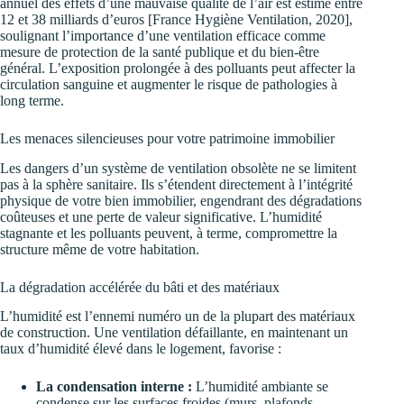
annuel des effets d’une mauvaise qualité de l’air est estimé entre
12 et 38 milliards d’euros [France Hygiène Ventilation, 2020],
soulignant l’importance d’une ventilation efficace comme
mesure de protection de la santé publique et du bien-être
général. L’exposition prolongée à des polluants peut affecter la
circulation sanguine et augmenter le risque de pathologies à
long terme.
Les menaces silencieuses pour votre patrimoine immobilier
Les dangers d’un système de ventilation obsolète ne se limitent
pas à la sphère sanitaire. Ils s’étendent directement à l’intégrité
physique de votre bien immobilier, engendrant des dégradations
coûteuses et une perte de valeur significative. L’humidité
stagnante et les polluants peuvent, à terme, compromettre la
structure même de votre habitation.
La dégradation accélérée du bâti et des matériaux
L’humidité est l’ennemi numéro un de la plupart des matériaux
de construction. Une ventilation défaillante, en maintenant un
taux d’humidité élevé dans le logement, favorise :
La condensation interne :
L’humidité ambiante se
condense sur les surfaces froides (murs, plafonds,