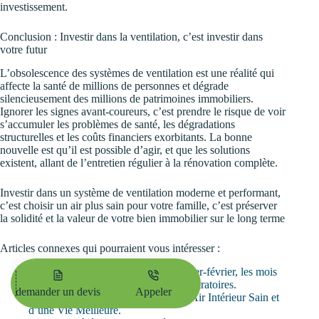
investissement.
Conclusion : Investir dans la ventilation, c’est investir dans
votre futur
L’obsolescence des systèmes de ventilation est une réalité qui
affecte la santé de millions de personnes et dégrade
silencieusement des millions de patrimoines immobiliers.
Ignorer les signes avant-coureurs, c’est prendre le risque de voir
s’accumuler les problèmes de santé, les dégradations
structurelles et les coûts financiers exorbitants. La bonne
nouvelle est qu’il est possible d’agir, et que les solutions
existent, allant de l’entretien régulier à la rénovation complète.
Investir dans un système de ventilation moderne et performant,
c’est choisir un air plus sain pour votre famille, c’est préserver
la solidité et la valeur de votre bien immobilier sur le long terme
Articles connexes qui pourraient vous intéresser :
Moisissures, humidité et santé : Janvier-février, les mois
les plus dangereux pour les voies respiratoires.
demander un devis
Appeler
Ventilation Intelligente : la Clé d’un Air Intérieur Sain et
d’une Vie Meilleure.