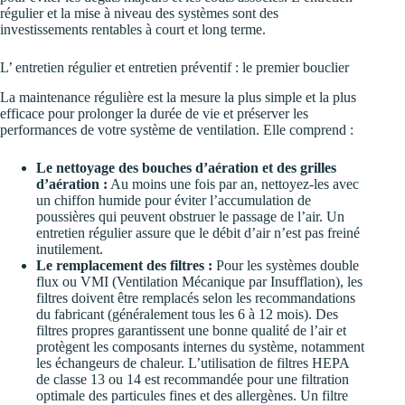
régulier et la mise à niveau des systèmes sont des
investissements rentables à court et long terme.
L’ entretien régulier et entretien préventif : le premier bouclier
La maintenance régulière est la mesure la plus simple et la plus
efficace pour prolonger la durée de vie et préserver les
performances de votre système de ventilation. Elle comprend :
Le nettoyage des bouches d’aération et des grilles
d’aération :
Au moins une fois par an, nettoyez-les avec
un chiffon humide pour éviter l’accumulation de
poussières qui peuvent obstruer le passage de l’air. Un
entretien régulier assure que le débit d’air n’est pas freiné
inutilement.
Le remplacement des filtres :
Pour les systèmes double
flux ou VMI (Ventilation Mécanique par Insufflation), les
filtres doivent être remplacés selon les recommandations
du fabricant (généralement tous les 6 à 12 mois). Des
filtres propres garantissent une bonne qualité de l’air et
protègent les composants internes du système, notamment
les échangeurs de chaleur. L’utilisation de filtres HEPA
de classe 13 ou 14 est recommandée pour une filtration
optimale des particules fines et des allergènes. Un filtre