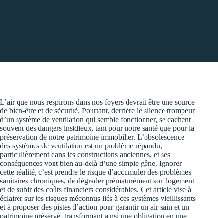
L’air que nous respirons dans nos foyers devrait être une source
de bien-être et de sécurité. Pourtant, derrière le silence trompeur
d’un système de ventilation qui semble fonctionner, se cachent
souvent des dangers insidieux, tant pour notre santé que pour la
préservation de notre patrimoine immobilier. L’obsolescence
des systèmes de ventilation est un problème répandu,
particulièrement dans les constructions anciennes, et ses
conséquences vont bien au-delà d’une simple gêne. Ignorer
cette réalité, c’est prendre le risque d’accumuler des problèmes
sanitaires chroniques, de dégrader prématurément son logement
et de subir des coûts financiers considérables. Cet article vise à
éclairer sur les risques méconnus liés à ces systèmes vieillissants
et à proposer des pistes d’action pour garantir un air sain et un
patrimoine préservé, transformant ainsi une obligation en une