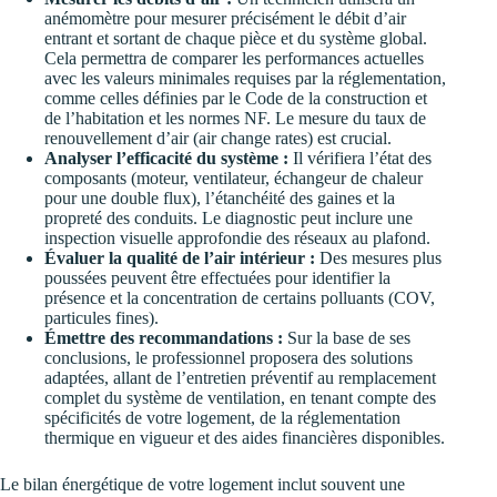
anémomètre pour mesurer précisément le débit d’air
entrant et sortant de chaque pièce et du système global.
Cela permettra de comparer les performances actuelles
avec les valeurs minimales requises par la réglementation,
comme celles définies par le Code de la construction et
de l’habitation et les normes NF. Le mesure du taux de
renouvellement d’air (air change rates) est crucial.
Analyser l’efficacité du système :
Il vérifiera l’état des
composants (moteur, ventilateur, échangeur de chaleur
pour une double flux), l’étanchéité des gaines et la
propreté des conduits. Le diagnostic peut inclure une
inspection visuelle approfondie des réseaux au plafond.
Évaluer la qualité de l’air intérieur :
Des mesures plus
poussées peuvent être effectuées pour identifier la
présence et la concentration de certains polluants (COV,
particules fines).
Émettre des recommandations :
Sur la base de ses
conclusions, le professionnel proposera des solutions
adaptées, allant de l’entretien préventif au remplacement
complet du système de ventilation, en tenant compte des
spécificités de votre logement, de la réglementation
thermique en vigueur et des aides financières disponibles.
Le bilan énergétique de votre logement inclut souvent une