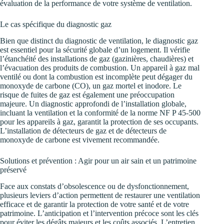
évaluation de la performance de votre système de ventilation.
Le cas spécifique du diagnostic gaz
Bien que distinct du diagnostic de ventilation, le diagnostic gaz
est essentiel pour la sécurité globale d’un logement. Il vérifie
l’étanchéité des installations de gaz (gazinières, chaudières) et
l’évacuation des produits de combustion. Un appareil à gaz mal
ventilé ou dont la combustion est incomplète peut dégager du
monoxyde de carbone (CO), un gaz mortel et inodore. Le
risque de fuites de gaz est également une préoccupation
majeure. Un diagnostic approfondi de l’installation globale,
incluant la ventilation et la conformité de la norme NF P 45-500
pour les appareils à gaz, garantit la protection de ses occupants.
L’installation de détecteurs de gaz et de détecteurs de
monoxyde de carbone est vivement recommandée.
Solutions et prévention : Agir pour un air sain et un patrimoine
préservé
Face aux constats d’obsolescence ou de dysfonctionnement,
plusieurs leviers d’action permettent de restaurer une ventilation
efficace et de garantir la protection de votre santé et de votre
patrimoine. L’anticipation et l’intervention précoce sont les clés
pour éviter les dégâts majeurs et les coûts associés. L’entretien