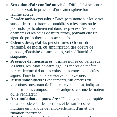
Sensation d’air confiné ou vicié :
Difficulté à se sentir
bien chez soi, impression d’une atmosphère lourde,
fatigue accrue.
Condensation excessive :
Buée persistante sur les vitres,
surtout le matin, traces d’humidité sur les murs ou les
plafonds, particulièrement dans les pièces d’eau, les
chambres et les coins de murs froids, pouvant être un
signe de ponts thermiques accentués.
Odeurs désagréables persistantes :
Odeurs de
renfermé, de moisi, ou amplification des odeurs de
cuisson, d’activités domestiques, voire d’humidité
stagnante.
Présence de moisissures :
Taches noires ou vertes sur
les murs, les joints de carrelage, les cadres de fenêtre,
particulièrement dans les coins et les zones peu aérées,
signes d’une humidité excessive non évacuée.
Bruits inhabituels :
Grincements, sifflements ou
vibrations provenant de l’unité de ventilation, indiquant
une usure des composants mécaniques, comme le moteur
ou le ventilateur.
Accumulation de poussière :
Une augmentation rapide
de la poussière sur les meubles et les surfaces peut
indiquer un manque de renouvellement d’air et une
filtration inefficace.