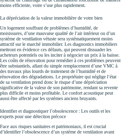
moins efficiente, voire s’use plus rapidement.
La dépréciation de la valeur immobilière de votre bien
Un logement souffrant de problèmes d’humidité, de
moisissures, d’une mauvaise qualité de l’air intérieur ou d’un
système de ventilation vétuste sera systématiquement moins
attractif sur le marché immobilier. Les diagnostics immobiliers
mettront en évidence ces défauts, qui peuvent dissuader les
acheteurs potentiels ou les inciter à négocier un prix à la baisse.
Les coûts de rénovation pour remédier à ces problèmes peuvent
être substantiels, allant du simple remplacement d’une VMC à
des travaux plus lourds de traitement de l’humidité et de
rénovation des dégradations. Le propriétaire qui néglige l’état
de sa ventilation prend donc le risque d’une dépréciation
significative de la valeur de son patrimoine, rendant sa revente
plus difficile et moins profitable. Le confort acoustique peut
aussi être affecté par les systèmes anciens bruyants.
Identifier et diagnostiquer l’obsolescence : Les outils et les
experts pour une détection précoce
Face aux risques sanitaires et patrimoniaux, il est crucial
d’identifier l’obsolescence d’un système de ventilation avant