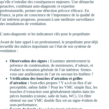
qu’elle n’entraîne des conséquences majeures. Une démarche
proactive, combinant auto-diagnostic et expertise
professionnelle, permet une détection précoce efficace. En
France, la prise de conscience de l’importance de la qualité de
l’air intérieur progresse, poussant à une meilleure surveillance
des installations de ventilation.
L’auto-diagnostic et les indicateurs clés pour le propriétaire
Avant de faire appel à un professionnel, le propriétaire peut déjà
recueillir des indices importants sur l’état de son système de
ventilation :
Observation des signes :
Examiner attentivement la
présence de condensation, de moisissures, d’odeurs, et
évaluer la sensation générale de l’air intérieur. Sentez-
vous une amélioration de l’air en ouvrant les fenêtres ?
Vérification des bouches d’aération et grilles
d’aération :
Sont-elles propres ? Y a-t-il un flux d’air
perceptible, même faible ? Pour les VMC simple flux, les
bouches d’extraction sont généralement situées dans les
pièces humides (cuisine, salle de bain, WC). Un filtre
obstrué sur une VMC double flux est un signe évident de
sous-performance.