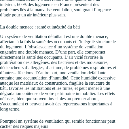
intérieur, 60 % des logements en France présentent des
problèmes liés à la mauvaise ventilation, soulignant l’urgence
d’agir pour un air intérieur plus sain.
La double menace : santé et intégrité du bâti
Un système de ventilation défaillant est une double menace,
affectant à la fois la santé des occupants et l’intégrité structurelle
du logement. L’obsolescence d’un système de ventilation
engendre une double menace. D’une part, elle compromet
directement la santé des occupants. L’air vicié favorise la
prolifération des allergènes, des bactéries et des moisissures,
déclencheurs d’allergies, d’asthme, de problèmes respiratoires et
d’autres affections. D’autre part, une ventilation défaillante
entraîne une accumulation d’humidité. Cette humidité excessive
attaque les matériaux de construction, fragilise la structure du
bâti, favorise les infiltrations et les fuites, et peut mener à une
dégradation coûteuse de votre patrimoine immobilier. Les effets
néfastes, bien que souvent invisibles au premier abord,
s’accumulent et peuvent avoir des répercussions importantes à
long terme.
Pourquoi un système de ventilation qui semble fonctionner peut
cacher des risques majeurs