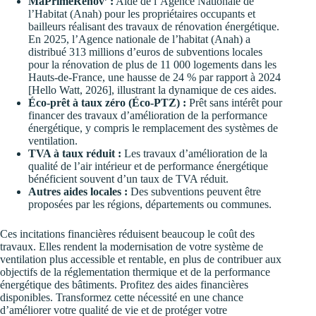
MaPrimeRénov’ :
Aide de l’Agence Nationale de
l’Habitat (Anah) pour les propriétaires occupants et
bailleurs réalisant des travaux de rénovation énergétique.
En 2025, l’Agence nationale de l’habitat (Anah) a
distribué 313 millions d’euros de subventions locales
pour la rénovation de plus de 11 000 logements dans les
Hauts-de-France, une hausse de 24 % par rapport à 2024
[Hello Watt, 2026], illustrant la dynamique de ces aides.
Éco-prêt à taux zéro (Éco-PTZ) :
Prêt sans intérêt pour
financer des travaux d’amélioration de la performance
énergétique, y compris le remplacement des systèmes de
ventilation.
TVA à taux réduit :
Les travaux d’amélioration de la
qualité de l’air intérieur et de performance énergétique
bénéficient souvent d’un taux de TVA réduit.
Autres aides locales :
Des subventions peuvent être
proposées par les régions, départements ou communes.
Ces incitations financières réduisent beaucoup le coût des
travaux. Elles rendent la modernisation de votre système de
ventilation plus accessible et rentable, en plus de contribuer aux
objectifs de la réglementation thermique et de la performance
énergétique des bâtiments. Profitez des aides financières
disponibles. Transformez cette nécessité en une chance
d’améliorer votre qualité de vie et de protéger votre