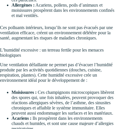
Allergènes :
Acariens, pollens, poils d’animaux et
moisissures prospèrent dans les environnements confinés
et mal ventilés.
Ces polluants intérieurs, lorsqu’ils ne sont pas évacués par une
ventilation efficace, créent un environnement délétère pour la
santé, augmentant les risques de maladies chroniques.
L’humidité excessive : un terreau fertile pour les menaces
biologiques
Une ventilation défaillante ne permet pas d’évacuer l’humidité
produite par les activités quotidiennes (douches, cuisine,
respiration, plantes). Cette humidité excessive crée un
environnement idéal pour le développement de :
Moisissures :
Ces champignons microscopiques libèrent
des spores qui, une fois inhalées, peuvent provoquer des
réactions allergiques sévères, de l’asthme, des sinusites
chroniques et affaiblir le système immunitaire. Elles
peuvent aussi endommager les surfaces et les matériaux.
Acariens :
Ils prospèrent dans les environnements
chauds et humides, et sont une cause majeure d’allergies
respiratoires.