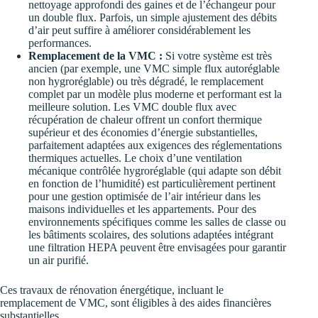
nettoyage approfondi des gaines et de l’échangeur pour
un double flux. Parfois, un simple ajustement des débits
d’air peut suffire à améliorer considérablement les
performances.
Remplacement de la VMC :
Si votre système est très
ancien (par exemple, une VMC simple flux autoréglable
non hygroréglable) ou très dégradé, le remplacement
complet par un modèle plus moderne et performant est la
meilleure solution. Les VMC double flux avec
récupération de chaleur offrent un confort thermique
supérieur et des économies d’énergie substantielles,
parfaitement adaptées aux exigences des réglementations
thermiques actuelles. Le choix d’une ventilation
mécanique contrôlée hygroréglable (qui adapte son débit
en fonction de l’humidité) est particulièrement pertinent
pour une gestion optimisée de l’air intérieur dans les
maisons individuelles et les appartements. Pour des
environnements spécifiques comme les salles de classe ou
les bâtiments scolaires, des solutions adaptées intégrant
une filtration HEPA peuvent être envisagées pour garantir
un air purifié.
Ces travaux de rénovation énergétique, incluant le
remplacement de VMC, sont éligibles à des aides financières
substantielles.