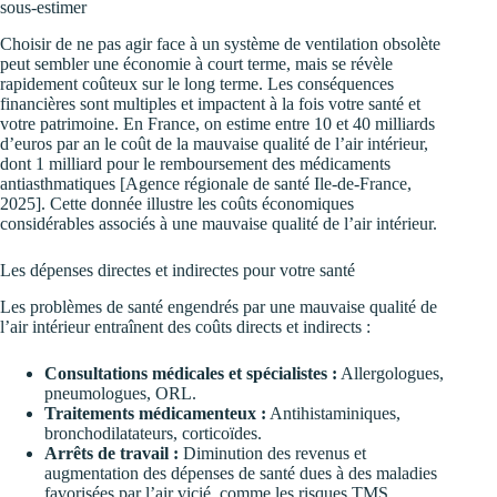
sous-estimer
Choisir de ne pas agir face à un système de ventilation obsolète
peut sembler une économie à court terme, mais se révèle
rapidement coûteux sur le long terme. Les conséquences
financières sont multiples et impactent à la fois votre santé et
votre patrimoine. En France, on estime entre 10 et 40 milliards
d’euros par an le coût de la mauvaise qualité de l’air intérieur,
dont 1 milliard pour le remboursement des médicaments
antiasthmatiques [Agence régionale de santé Ile-de-France,
2025]. Cette donnée illustre les coûts économiques
considérables associés à une mauvaise qualité de l’air intérieur.
Les dépenses directes et indirectes pour votre santé
Les problèmes de santé engendrés par une mauvaise qualité de
l’air intérieur entraînent des coûts directs et indirects :
Consultations médicales et spécialistes :
Allergologues,
pneumologues, ORL.
Traitements médicamenteux :
Antihistaminiques,
bronchodilatateurs, corticoïdes.
Arrêts de travail :
Diminution des revenus et
augmentation des dépenses de santé dues à des maladies
favorisées par l’air vicié, comme les risques TMS