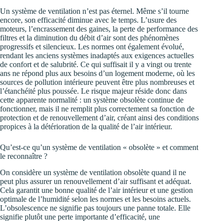
Un système de ventilation n’est pas éternel. Même s’il tourne
encore, son efficacité diminue avec le temps. L’usure des
moteurs, l’encrassement des gaines, la perte de performance des
filtres et la diminution du débit d’air sont des phénomènes
progressifs et silencieux. Les normes ont également évolué,
rendant les anciens systèmes inadaptés aux exigences actuelles
de confort et de salubrité. Ce qui suffisait il y a vingt ou trente
ans ne répond plus aux besoins d’un logement moderne, où les
sources de pollution intérieure peuvent être plus nombreuses et
l’étanchéité plus poussée. Le risque majeur réside donc dans
cette apparente normalité : un système obsolète continue de
fonctionner, mais il ne remplit plus correctement sa fonction de
protection et de renouvellement d’air, créant ainsi des conditions
propices à la détérioration de la qualité de l’air intérieur.
Qu’est-ce qu’un système de ventilation « obsolète » et comment
le reconnaître ?
On considère un système de ventilation obsolète quand il ne
peut plus assurer un renouvellement d’air suffisant et adéquat.
Cela garantit une bonne qualité de l’air intérieur et une gestion
optimale de l’humidité selon les normes et les besoins actuels.
L’obsolescence ne signifie pas toujours une panne totale. Elle
signifie plutôt une perte importante d’efficacité, une