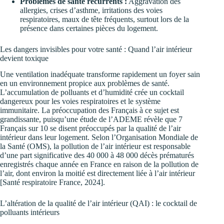
Problèmes de santé récurrents :
Aggravation des
allergies, crises d’asthme, irritations des voies
respiratoires, maux de tête fréquents, surtout lors de la
présence dans certaines pièces du logement.
Les dangers invisibles pour votre santé : Quand l’air intérieur
devient toxique
Une ventilation inadéquate transforme rapidement un foyer sain
en un environnement propice aux problèmes de santé.
L’accumulation de polluants et d’humidité crée un cocktail
dangereux pour les voies respiratoires et le système
immunitaire. La préoccupation des Français à ce sujet est
grandissante, puisqu’une étude de l’ADEME révèle que 7
Français sur 10 se disent préoccupés par la qualité de l’air
intérieur dans leur logement. Selon l’Organisation Mondiale de
la Santé (OMS), la pollution de l’air intérieur est responsable
d’une part significative des 40 000 à 48 000 décès prématurés
enregistrés chaque année en France en raison de la pollution de
l’air, dont environ la moitié est directement liée à l’air intérieur
[Santé respiratoire France, 2024].
L’altération de la qualité de l’air intérieur (QAI) : le cocktail de
polluants intérieurs