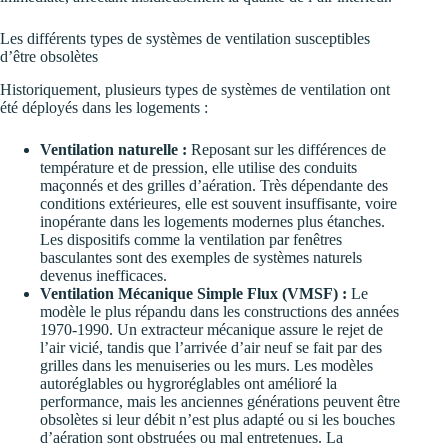
Les différents types de systèmes de ventilation susceptibles
d’être obsolètes
Historiquement, plusieurs types de systèmes de ventilation ont
été déployés dans les logements :
Ventilation naturelle :
Reposant sur les différences de
température et de pression, elle utilise des conduits
maçonnés et des grilles d’aération. Très dépendante des
conditions extérieures, elle est souvent insuffisante, voire
inopérante dans les logements modernes plus étanches.
Les dispositifs comme la ventilation par fenêtres
basculantes sont des exemples de systèmes naturels
devenus inefficaces.
Ventilation Mécanique Simple Flux (VMSF) :
Le
modèle le plus répandu dans les constructions des années
1970-1990. Un extracteur mécanique assure le rejet de
l’air vicié, tandis que l’arrivée d’air neuf se fait par des
grilles dans les menuiseries ou les murs. Les modèles
autoréglables ou hygroréglables ont amélioré la
performance, mais les anciennes générations peuvent être
obsolètes si leur débit n’est plus adapté ou si les bouches
d’aération sont obstruées ou mal entretenues. La