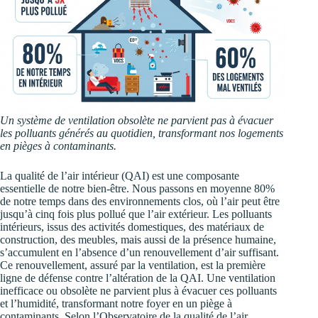
Un système de ventilation obsolète ne parvient pas à évacuer
les polluants générés au quotidien, transformant nos logements
en pièges à contaminants.
La qualité de l’air intérieur (QAI) est une composante
essentielle de notre bien-être. Nous passons en moyenne 80%
de notre temps dans des environnements clos, où l’air peut être
jusqu’à cinq fois plus pollué que l’air extérieur. Les polluants
intérieurs, issus des activités domestiques, des matériaux de
construction, des meubles, mais aussi de la présence humaine,
s’accumulent en l’absence d’un renouvellement d’air suffisant.
Ce renouvellement, assuré par la ventilation, est la première
ligne de défense contre l’altération de la QAI. Une ventilation
inefficace ou obsolète ne parvient plus à évacuer ces polluants
et l’humidité, transformant notre foyer en un piège à
contaminants. Selon l’Observatoire de la qualité de l’air