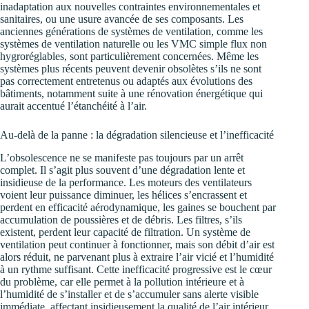
inadaptation aux nouvelles contraintes environnementales et
sanitaires, ou une usure avancée de ses composants. Les
anciennes générations de systèmes de ventilation, comme les
systèmes de ventilation naturelle ou les VMC simple flux non
hygroréglables, sont particulièrement concernées. Même les
systèmes plus récents peuvent devenir obsolètes s’ils ne sont
pas correctement entretenus ou adaptés aux évolutions des
bâtiments, notamment suite à une rénovation énergétique qui
aurait accentué l’étanchéité à l’air.
Au-delà de la panne : la dégradation silencieuse et l’inefficacité
L’obsolescence ne se manifeste pas toujours par un arrêt
complet. Il s’agit plus souvent d’une dégradation lente et
insidieuse de la performance. Les moteurs des ventilateurs
voient leur puissance diminuer, les hélices s’encrassent et
perdent en efficacité aérodynamique, les gaines se bouchent par
accumulation de poussières et de débris. Les filtres, s’ils
existent, perdent leur capacité de filtration. Un système de
ventilation peut continuer à fonctionner, mais son débit d’air est
alors réduit, ne parvenant plus à extraire l’air vicié et l’humidité
à un rythme suffisant. Cette inefficacité progressive est le cœur
du problème, car elle permet à la pollution intérieure et à
l’humidité de s’installer et de s’accumuler sans alerte visible
immédiate, affectant insidieusement la qualité de l’air intérieur.