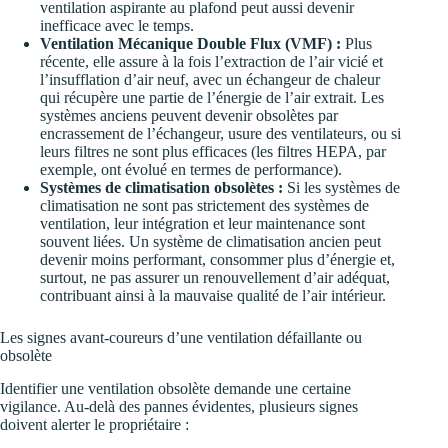
ventilation aspirante au plafond peut aussi devenir
inefficace avec le temps.
Ventilation Mécanique Double Flux (VMF) :
Plus
récente, elle assure à la fois l’extraction de l’air vicié et
l’insufflation d’air neuf, avec un échangeur de chaleur
qui récupère une partie de l’énergie de l’air extrait. Les
systèmes anciens peuvent devenir obsolètes par
encrassement de l’échangeur, usure des ventilateurs, ou si
leurs filtres ne sont plus efficaces (les filtres HEPA, par
exemple, ont évolué en termes de performance).
Systèmes de climatisation obsolètes :
Si les systèmes de
climatisation ne sont pas strictement des systèmes de
ventilation, leur intégration et leur maintenance sont
souvent liées. Un système de climatisation ancien peut
devenir moins performant, consommer plus d’énergie et,
surtout, ne pas assurer un renouvellement d’air adéquat,
contribuant ainsi à la mauvaise qualité de l’air intérieur.
Les signes avant-coureurs d’une ventilation défaillante ou
obsolète
Identifier une ventilation obsolète demande une certaine
vigilance. Au-delà des pannes évidentes, plusieurs signes
doivent alerter le propriétaire :