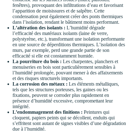
fenêtres), provoquant des infiltrations d’eau et favorisant
l’apparition de moisissures et de salpêtre. Cette
condensation peut également créer des ponts thermiques
dans l’isolation, rendant le bâtiment moins performant.
L’altération des isolants :
L’humidité dégrade
l’efficacité des matériaux isolants (laine de verre,
polystyrène, etc.), transformant une isolation performante
en une source de déperditions thermiques. L’isolation des
murs, par exemple, perd une grande partie de son
efficacité si elle est constamment humide.
La pourriture du bois :
Les charpentes, planchers et
menuiseries en bois sont particulièrement sensibles à
l’humidité prolongée, pouvant mener à des affaixements
et des risques structurels importants.
La corrosion des métaux :
Les éléments métalliques,
tels que les structures porteuses, les gaines ou les
fixations, peuvent se corroder plus rapidement en
présence d’humidité excessive, compromettant leur
intégrité.
L’endommagement des finitions :
Peintures qui
cloquent, papiers peints qui se décollent, enduits qui
s’effritent sont autant de signes visibles d’une dégradation
due à l’humidité.