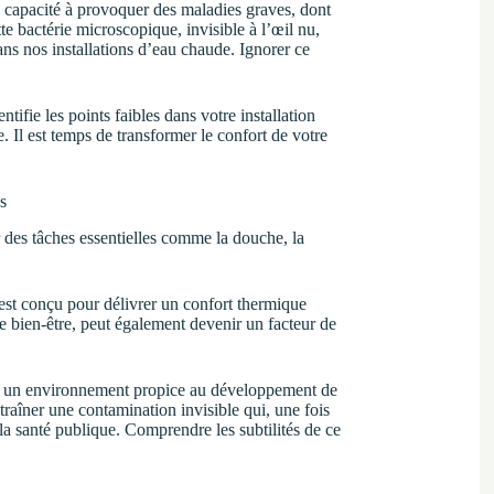
 capacité à provoquer des maladies graves, dont
e bactérie microscopique, invisible à l’œil nu,
s nos installations d’eau chaude. Ignorer ce
tifie les points faibles dans votre installation
. Il est temps de transformer le confort de votre
s
r des tâches essentielles comme la douche, la
est conçu pour délivrer un confort thermique
e bien-être, peut également devenir un facteur de
nir un environnement propice au développement de
traîner une contamination invisible qui, une fois
la santé publique. Comprendre les subtilités de ce