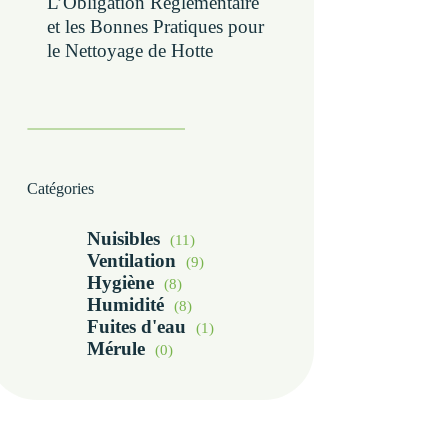
L’Obligation Réglementaire
et les Bonnes Pratiques pour
le Nettoyage de Hotte
Catégories
Nuisibles
(11)
Ventilation
(9)
Hygiène
(8)
Humidité
(8)
Fuites d'eau
(1)
Mérule
(0)