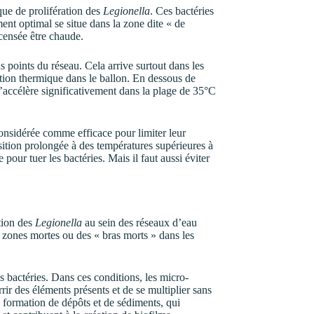
que de prolifération des
Legionella
. Ces bactéries
nt optimal se situe dans la zone dite « de
censée être chaude.
s points du réseau. Cela arrive surtout dans les
ation thermique dans le ballon. En dessous de
s’accélère significativement dans la plage de 35°C
onsidérée comme efficace pour limiter leur
sition prolongée à des températures supérieures à
 pour tuer les bactéries. Mais il faut aussi éviter
ation des
Legionella
au sein des réseaux d’eau
s zones mortes ou des « bras morts » dans les
s bactéries. Dans ces conditions, les micro-
rir des éléments présents et de se multiplier sans
a formation de dépôts et de sédiments, qui