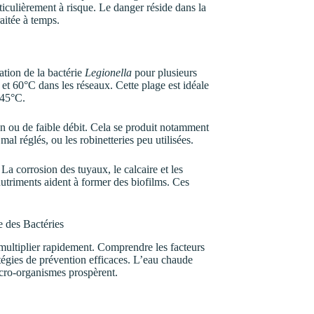
ticulièrement à risque. Le danger réside dans la
raitée à temps.
ation de la bactérie
Legionella
pour plusieurs
et 60°C dans les réseaux. Cette plage est idéale
 45°C.
n ou de faible débit. Cela se produit notamment
mal réglés, ou les robinetteries peu utilisées.
 La corrosion des tuyaux, le calcaire et les
utriments aident à former des biofilms. Ces
e des Bactéries
 multiplier rapidement. Comprendre les facteurs
ratégies de prévention efficaces. L’eau chaude
icro-organismes prospèrent.