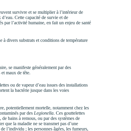
euvent survivre et se multiplier à l’intérieur de
d’eau. Cette capacité de survie et de
 par l’activité humaine, en fait un enjeu de santé
 à divers substrats et conditions de température
ire, se manifeste généralement par des
 et maux de tête.
ettes ou de vapeur d’eau issues des installations
rtent la bactérie jusque dans les voies
ère, potentiellement mortelle, notamment chez les
 contaminés par des
Legionella
. Ces gouttelettes
ts, de bains à remous, ou par des systèmes de
oter que la maladie ne se transmet pas d’une
 de l’individu ; les personnes âgées, les fumeurs,