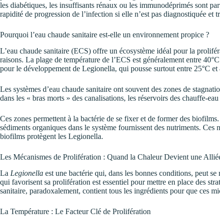
les diabétiques, les insuffisants rénaux ou les immunodéprimés sont par
rapidité de progression de l’infection si elle n’est pas diagnostiquée et t
Pourquoi l’eau chaude sanitaire est-elle un environnement propice ?
L’eau chaude sanitaire (ECS) offre un écosystème idéal pour la prolifér
raisons. La plage de température de l’ECS est généralement entre 40°C 
pour le développement de Legionella, qui pousse surtout entre 25°C et
Les systèmes d’eau chaude sanitaire ont souvent des zones de stagnatio
dans les « bras morts » des canalisations, les réservoirs des chauffe-eau 
Ces zones permettent à la bactérie de se fixer et de former des biofilms.
sédiments organiques dans le système fournissent des nutriments. Ces n
biofilms protègent les Legionella.
Les Mécanismes de Prolifération : Quand la Chaleur Devient une Allié
La
Legionella
est une bactérie qui, dans les bonnes conditions, peut se
qui favorisent sa prolifération est essentiel pour mettre en place des st
sanitaire, paradoxalement, contient tous les ingrédients pour que ces m
La Température : Le Facteur Clé de Prolifération