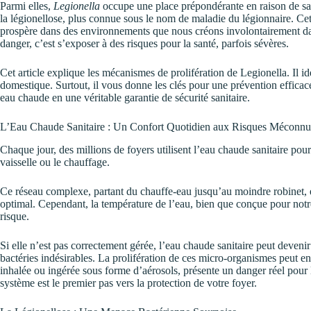
Parmi elles,
Legionella
occupe une place prépondérante en raison de sa
la légionellose, plus connue sous le nom de maladie du légionnaire. Cett
prospère dans des environnements que nous créons involontairement dan
danger, c’est s’exposer à des risques pour la santé, parfois sévères.
Cet article explique les mécanismes de prolifération de Legionella. Il iden
domestique. Surtout, il vous donne les clés pour une prévention efficace
eau chaude en une véritable garantie de sécurité sanitaire.
L’Eau Chaude Sanitaire : Un Confort Quotidien aux Risques Méconnu
Chaque jour, des millions de foyers utilisent l’eau chaude sanitaire pou
vaisselle ou le chauffage.
Ce réseau complexe, partant du chauffe-eau jusqu’au moindre robinet, 
optimal. Cependant, la température de l’eau, bien que conçue pour notr
risque.
Si elle n’est pas correctement gérée, l’eau chaude sanitaire peut deve
bactéries indésirables. La prolifération de ces micro-organismes peut en
inhalée ou ingérée sous forme d’aérosols, présente un danger réel pour 
système est le premier pas vers la protection de votre foyer.