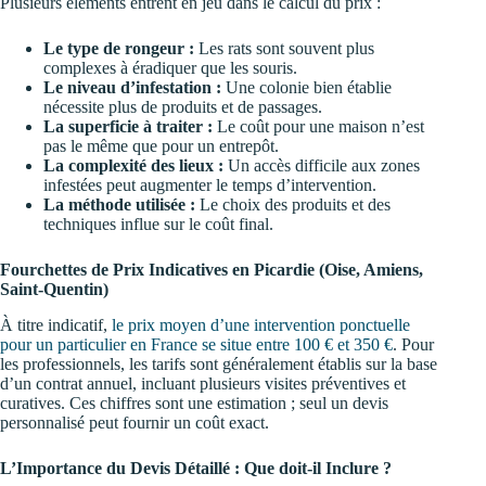
Plusieurs éléments entrent en jeu dans le calcul du prix :
Le type de rongeur :
Les rats sont souvent plus
complexes à éradiquer que les souris.
Le niveau d’infestation :
Une colonie bien établie
nécessite plus de produits et de passages.
La superficie à traiter :
Le coût pour une maison n’est
pas le même que pour un entrepôt.
La complexité des lieux :
Un accès difficile aux zones
infestées peut augmenter le temps d’intervention.
La méthode utilisée :
Le choix des produits et des
techniques influe sur le coût final.
Fourchettes de Prix Indicatives en Picardie (Oise, Amiens,
Saint-Quentin)
À titre indicatif,
le prix moyen d’une intervention ponctuelle
pour un particulier en France se situe entre 100 € et 350 €
. Pour
les professionnels, les tarifs sont généralement établis sur la base
d’un contrat annuel, incluant plusieurs visites préventives et
curatives. Ces chiffres sont une estimation ; seul un devis
personnalisé peut fournir un coût exact.
L’Importance du Devis Détaillé : Que doit-il Inclure ?