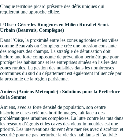
Chaque territoire picard présente des défis uniques qui
requièrent une approche ciblée.
L’Oise : Gérer les Rongeurs en Milieu Rural et Semi-
Urbain (Beauvais, Compiègne)
Dans l’Oise, la proximité entre les zones agricoles et les villes
comme Beauvais ou Compiègne crée une pression constante
des rongeurs des champs. La stratégie de dératisation doit
inclure une forte composante de prévention périmétrique pour
protéger les habitations et les entreprises situées en lisière des
zones rurales. La gestion des nuisibles dans les nombreuses
communes du sud du département est également influencée par
la proximité de la région parisienne.
Amiens (Amiens Métropole) : Solutions pour la Préfecture
de la Somme
Amiens, avec sa forte densité de population, son centre
historique et ses célèbres hortillonnages, fait face à des
problématiques urbaines complexes. La lutte contre les rats dans
les réseaux d’égouts et les caves des vieux immeubles est une
priorité. Les interventions doivent être menées avec discrétion et
sécurité pour ne pas perturber la vie des habitants et l’activité