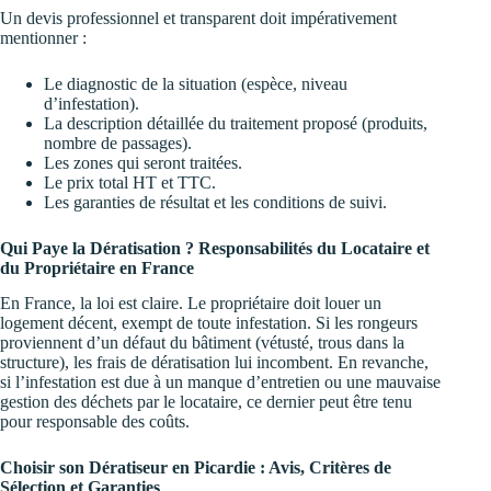
Un devis professionnel et transparent doit impérativement
mentionner :
Le diagnostic de la situation (espèce, niveau
d’infestation).
La description détaillée du traitement proposé (produits,
nombre de passages).
Les zones qui seront traitées.
Le prix total HT et TTC.
Les garanties de résultat et les conditions de suivi.
Qui Paye la Dératisation ? Responsabilités du Locataire et
du Propriétaire en France
En France, la loi est claire. Le propriétaire doit louer un
logement décent, exempt de toute infestation. Si les rongeurs
proviennent d’un défaut du bâtiment (vétusté, trous dans la
structure), les frais de dératisation lui incombent. En revanche,
si l’infestation est due à un manque d’entretien ou une mauvaise
gestion des déchets par le locataire, ce dernier peut être tenu
pour responsable des coûts.
Choisir son Dératiseur en Picardie : Avis, Critères de
Sélection et Garanties