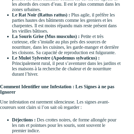
les abords des cours d’eau. Il est le plus commun dans les
zones urbaines.
Le Rat Noir (Rattus rattus) :
Plus agile, il préfère les
parties hautes des bâtiments comme les greniers et les
charpentes. Il est moins répandu mais reste présent dans
les vieilles bâtisses.
La Souris Grise (Mus musculus) :
Petite et très
curieuse, elle s’installe au plus près des sources de
nourriture, dans les cuisines, les garde-manger et derrière
les cloisons. Sa capacité de reproduction est fulgurante.
Le Mulot Sylvestre (Apodemus sylvaticus) :
Principalement rural, il peut s’aventurer dans les jardins et
les maisons à la recherche de chaleur et de nourriture
durant l’hiver.
Comment Identifier une Infestation : Les Signes à ne pas
Ignorer
Une infestation est rarement silencieuse. Les signes avant-
coureurs sont clairs si l’on sait où regarder :
Déjections :
Des crottes noires, de forme allongée pour
les rats et pointues pour les souris, sont souvent le
premier indice.