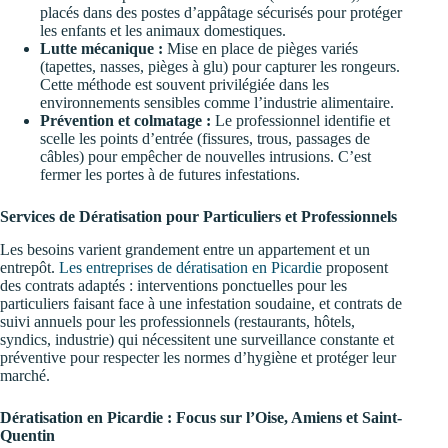
placés dans des postes d’appâtage sécurisés pour protéger
les enfants et les animaux domestiques.
Lutte mécanique :
Mise en place de pièges variés
(tapettes, nasses, pièges à glu) pour capturer les rongeurs.
Cette méthode est souvent privilégiée dans les
environnements sensibles comme l’industrie alimentaire.
Prévention et colmatage :
Le professionnel identifie et
scelle les points d’entrée (fissures, trous, passages de
câbles) pour empêcher de nouvelles intrusions. C’est
fermer les portes à de futures infestations.
Services de Dératisation pour Particuliers et Professionnels
Les besoins varient grandement entre un appartement et un
entrepôt.
Les entreprises de dératisation en Picardie
proposent
des contrats adaptés : interventions ponctuelles pour les
particuliers faisant face à une infestation soudaine, et contrats de
suivi annuels pour les professionnels (restaurants, hôtels,
syndics, industrie) qui nécessitent une surveillance constante et
préventive pour respecter les normes d’hygiène et protéger leur
marché.
Dératisation en Picardie : Focus sur l’Oise, Amiens et Saint-
Quentin