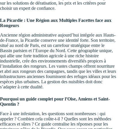
sur les solutions de dératisation, les prix et les critères pour
choisir un expert de confiance.
La Picardie : Une Région aux Multiples Facettes face aux
Rongeurs
Ancienne région administrative aujourd’hui intégrée aux Hauts-
de-France, la Picardie conserve une identité forte. Son territoire,
situé au nord de Paris, est un carrefour stratégique entre le
Bassin parisien et l’Europe du Nord. Cette géographie unique,
qui allie une forte tradition agricole à une riche histoire
industrielle, crée des environnements diversifiés propices à
l’installation des rongeurs. Les vastes champs offrent nourriture
et abri aux rongeurs des campagnes, tandis que les villes et leurs
infrastructures anciennes fournissent des refuges idéaux pour les
espèces plus urbaines. La gestion des nuisibles doit donc
s’adapter à cette dualité.
Pourquoi un guide complet pour l’Oise, Amiens et Saint-
Quentin ?
Face à une infestation, les questions sont nombreuses : qui
appeler ? Combien cela coûte-t-il ? Quelles sont les méthodes
efficaces et sûres ? Ce guide centralise les réponses pour les