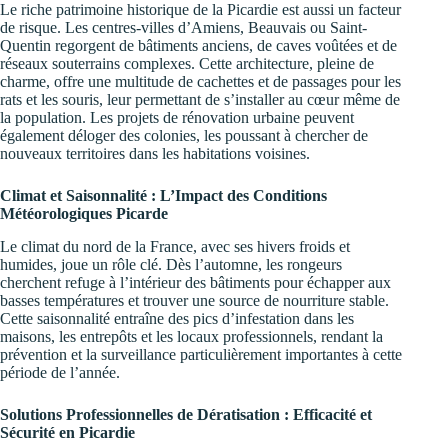
Le riche patrimoine historique de la Picardie est aussi un facteur
de risque. Les centres-villes d’Amiens, Beauvais ou Saint-
Quentin regorgent de bâtiments anciens, de caves voûtées et de
réseaux souterrains complexes. Cette architecture, pleine de
charme, offre une multitude de cachettes et de passages pour les
rats et les souris, leur permettant de s’installer au cœur même de
la population. Les projets de rénovation urbaine peuvent
également déloger des colonies, les poussant à chercher de
nouveaux territoires dans les habitations voisines.
Climat et Saisonnalité : L’Impact des Conditions
Météorologiques Picarde
Le climat du nord de la France, avec ses hivers froids et
humides, joue un rôle clé. Dès l’automne, les rongeurs
cherchent refuge à l’intérieur des bâtiments pour échapper aux
basses températures et trouver une source de nourriture stable.
Cette saisonnalité entraîne des pics d’infestation dans les
maisons, les entrepôts et les locaux professionnels, rendant la
prévention et la surveillance particulièrement importantes à cette
période de l’année.
Solutions Professionnelles de Dératisation : Efficacité et
Sécurité en Picardie