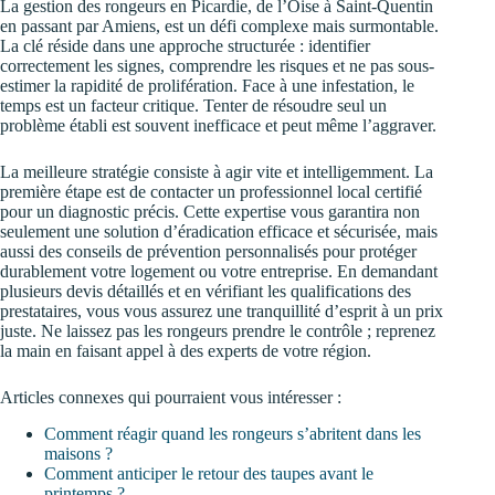
La gestion des rongeurs en Picardie, de l’Oise à Saint-Quentin
en passant par Amiens, est un défi complexe mais surmontable.
La clé réside dans une approche structurée : identifier
correctement les signes, comprendre les risques et ne pas sous-
estimer la rapidité de prolifération. Face à une infestation, le
temps est un facteur critique. Tenter de résoudre seul un
problème établi est souvent inefficace et peut même l’aggraver.
La meilleure stratégie consiste à agir vite et intelligemment. La
première étape est de contacter un professionnel local certifié
pour un diagnostic précis. Cette expertise vous garantira non
seulement une solution d’éradication efficace et sécurisée, mais
aussi des conseils de prévention personnalisés pour protéger
durablement votre logement ou votre entreprise. En demandant
plusieurs devis détaillés et en vérifiant les qualifications des
prestataires, vous vous assurez une tranquillité d’esprit à un prix
juste. Ne laissez pas les rongeurs prendre le contrôle ; reprenez
la main en faisant appel à des experts de votre région.
Articles connexes qui pourraient vous intéresser :
Comment réagir quand les rongeurs s’abritent dans les
maisons ?
Comment anticiper le retour des taupes avant le
printemps ?