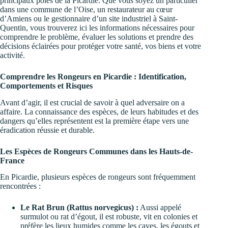
principaux pôles de la Picardie. Que vous soyez un particulier
dans une commune de l’Oise, un restaurateur au cœur
d’Amiens ou le gestionnaire d’un site industriel à Saint-
Quentin, vous trouverez ici les informations nécessaires pour
comprendre le problème, évaluer les solutions et prendre des
décisions éclairées pour protéger votre santé, vos biens et votre
activité.
Comprendre les Rongeurs en Picardie : Identification,
Comportements et Risques
Avant d’agir, il est crucial de savoir à quel adversaire on a
affaire. La connaissance des espèces, de leurs habitudes et des
dangers qu’elles représentent est la première étape vers une
éradication réussie et durable.
Les Espèces de Rongeurs Communes dans les Hauts-de-
France
En Picardie, plusieurs espèces de rongeurs sont fréquemment
rencontrées :
Le Rat Brun (Rattus norvegicus) :
Aussi appelé
surmulot ou rat d’égout, il est robuste, vit en colonies et
préfère les lieux humides comme les caves, les égouts et