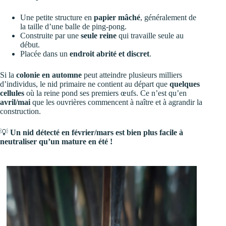
Une petite structure en
papier mâché
, généralement de
la taille d’une balle de ping-pong.
Construite par une
seule reine
qui travaille seule au
début.
Placée dans un
endroit abrité et discret
.
Si la
colonie en automne
peut atteindre plusieurs milliers
d’individus, le nid primaire ne contient au départ que
quelques
cellules
où la reine pond ses premiers œufs. Ce n’est qu’en
avril/mai
que les ouvrières commencent à naître et à agrandir la
construction.
💡
Un nid détecté en février/mars est bien plus facile à
neutraliser qu’un mature en été !