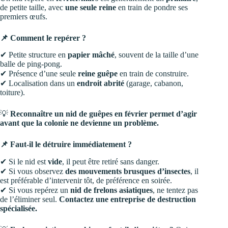
de petite taille, avec
une seule reine
en train de pondre ses
premiers œufs.
📌 Comment le repérer ?
✔ Petite structure en
papier mâché
, souvent de la taille d’une
balle de ping-pong.
✔ Présence d’une seule
reine guêpe
en train de construire.
✔ Localisation dans un
endroit abrité
(garage, cabanon,
toiture).
💡
Reconnaître un nid de guêpes en février permet d’agir
avant que la colonie ne devienne un problème.
📌 Faut-il le détruire immédiatement ?
✔ Si le nid est
vide
, il peut être retiré sans danger.
✔ Si vous observez
des mouvements brusques d’insectes
, il
est préférable d’intervenir tôt, de préférence en soirée.
✔ Si vous repérez un
nid de frelons asiatiques
, ne tentez pas
de l’éliminer seul.
Contactez une entreprise de destruction
spécialisée.