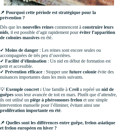
📌 Pourquoi cette période est stratégique pour la
prévention ?
Dès que les
nouvelles reines
commencent à
construire leurs
nids
, il est possible d’agir rapidement pour
éviter l’apparition
de colonies massives
en été.
✔
Moins de danger
: Les reines sont encore seules ou
accompagnées de très peu d’ouvrières.
✔
Facilité d’élimination
: Un nid en début de formation est
petit et accessible.
✔
Prévention efficace
: Stopper une
future colonie
évite des
nuisances importantes dans les mois suivants.
💡
Exemple concret :
Une famille à
Creil
a repéré un
nid de
guêpes
sous leur avancée de toit en mars. Plutôt que d’attendre,
ils ont utilisé un
piège à phéromones frelon
et une simple
intervention manuelle pour l’éliminer, évitant ainsi une
prolifération importante en été
.
📌 Quelles sont les différences entre guêpe, frelon asiatique
et frelon européen en hiver ?