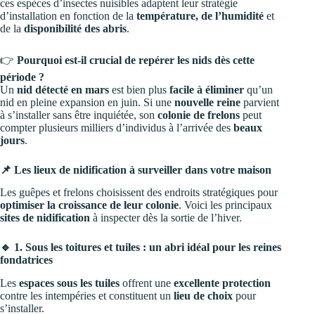
ces espèces d’insectes nuisibles adaptent leur stratégie
d’installation en fonction de la
température, de l’humidité
et
de la
disponibilité des abris
.
👉
Pourquoi est-il crucial de repérer les nids dès cette
période ?
Un
nid détecté en mars
est bien plus
facile à éliminer
qu’un
nid en pleine expansion en juin. Si une
nouvelle reine
parvient
à s’installer sans être inquiétée, son
colonie de frelons
peut
compter plusieurs milliers d’individus à l’arrivée des
beaux
jours
.
📌 Les lieux de nidification à surveiller dans votre maison
Les guêpes et frelons choisissent des endroits stratégiques pour
optimiser la croissance de leur colonie
. Voici les principaux
sites de nidification
à inspecter dès la sortie de l’hiver.
🔹 1. Sous les toitures et tuiles : un abri idéal pour les reines
fondatrices
Les
espaces sous les tuiles
offrent une
excellente protection
contre les intempéries et constituent un
lieu de choix
pour
s’installer.