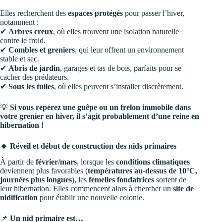
Elles recherchent des
espaces protégés
pour passer l’hiver,
notamment :
✔
Arbres creux
, où elles trouvent une isolation naturelle
contre le froid.
✔
Combles et greniers
, qui leur offrent un environnement
stable et sec.
✔
Abris de jardin
, garages et tas de bois, parfaits pour se
cacher des prédateurs.
✔
Sous les tuiles
, où elles peuvent s’installer discrètement.
💡
Si vous repérez une guêpe ou un frelon immobile dans
votre grenier en hiver, il s’agit probablement d’une reine en
hibernation !
🔹 Réveil et début de construction des nids primaires
À partir de
février/mars
, lorsque les
conditions climatiques
deviennent plus favorables (
températures au-dessus de 10°C,
journées plus longues
), les
femelles fondatrices
sortent de
leur hibernation. Elles commencent alors à chercher un
site de
nidification
pour établir une nouvelle colonie.
📌
Un nid primaire est…