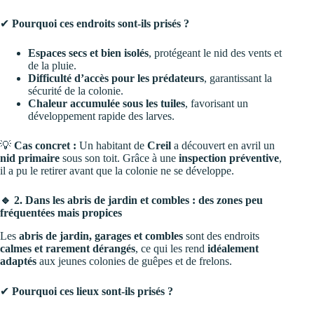
✔
Pourquoi ces endroits sont-ils prisés ?
Espaces secs et bien isolés
, protégeant le nid des vents et
de la pluie.
Difficulté d’accès pour les prédateurs
, garantissant la
sécurité de la colonie.
Chaleur accumulée sous les tuiles
, favorisant un
développement rapide des larves.
💡
Cas concret :
Un habitant de
Creil
a découvert en avril un
nid primaire
sous son toit. Grâce à une
inspection préventive
,
il a pu le retirer avant que la colonie ne se développe.
🔹 2. Dans les abris de jardin et combles : des zones peu
fréquentées mais propices
Les
abris de jardin, garages et combles
sont des endroits
calmes et rarement dérangés
, ce qui les rend
idéalement
adaptés
aux jeunes colonies de guêpes et de frelons.
✔
Pourquoi ces lieux sont-ils prisés ?