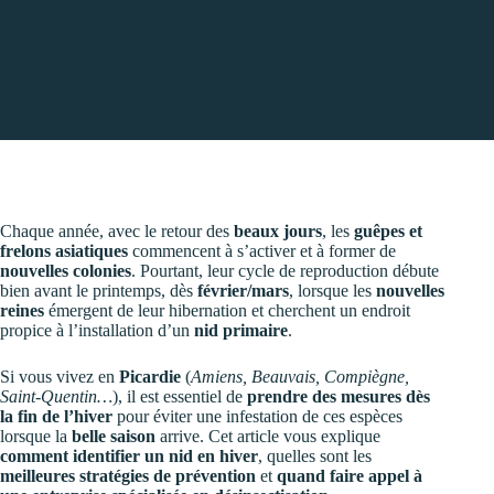
Chaque année, avec le retour des
beaux jours
, les
guêpes et
frelons asiatiques
commencent à s’activer et à former de
nouvelles colonies
. Pourtant, leur cycle de reproduction débute
bien avant le printemps, dès
février/mars
, lorsque les
nouvelles
reines
émergent de leur hibernation et cherchent un endroit
propice à l’installation d’un
nid primaire
.
Si vous vivez en
Picardie
(
Amiens, Beauvais, Compiègne,
Saint-Quentin…
), il est essentiel de
prendre des mesures dès
la fin de l’hiver
pour éviter une infestation de ces espèces
lorsque la
belle saison
arrive. Cet article vous explique
comment identifier un nid en hiver
, quelles sont les
meilleures stratégies de prévention
et
quand faire appel à