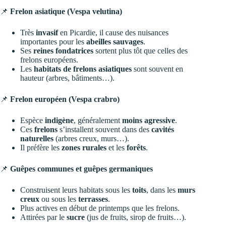
📌
Frelon asiatique (Vespa velutina)
Très
invasif
en Picardie, il cause des nuisances
importantes pour les
abeilles sauvages
.
Ses
reines fondatrices
sortent plus tôt que celles des
frelons européens.
Les
habitats de frelons asiatiques
sont souvent en
hauteur (arbres, bâtiments…).
📌
Frelon européen (Vespa crabro)
Espèce
indigène
, généralement
moins agressive
.
Ces
frelons
s’installent souvent dans des
cavités
naturelles
(arbres creux, murs…).
Il préfère les
zones rurales
et les
forêts
.
📌
Guêpes communes et guêpes germaniques
Construisent leurs habitats sous les
toits
, dans les
murs
creux
ou sous les
terrasses
.
Plus actives en début de printemps que les frelons.
Attirées par le
sucre
(jus de fruits, sirop de fruits…).