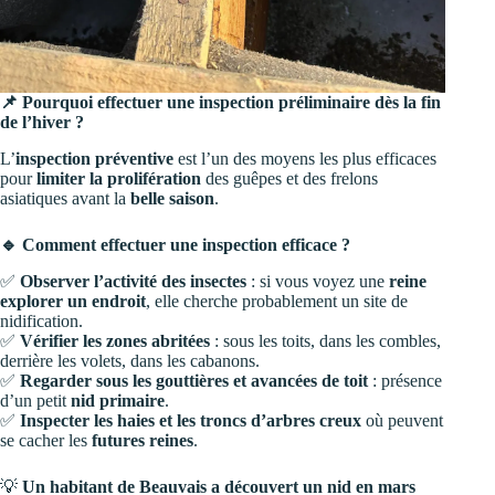
📌 Pourquoi effectuer une inspection préliminaire dès la fin
de l’hiver ?
L’
inspection préventive
est l’un des moyens les plus efficaces
pour
limiter la prolifération
des guêpes et des frelons
asiatiques avant la
belle saison
.
🔹 Comment effectuer une inspection efficace ?
✅
Observer l’activité des insectes
: si vous voyez une
reine
explorer un endroit
, elle cherche probablement un site de
nidification.
✅
Vérifier les zones abritées
: sous les toits, dans les combles,
derrière les volets, dans les cabanons.
✅
Regarder sous les gouttières et avancées de toit
: présence
d’un petit
nid primaire
.
✅
Inspecter les haies et les troncs d’arbres creux
où peuvent
se cacher les
futures reines
.
💡
Un habitant de Beauvais a découvert un nid en mars