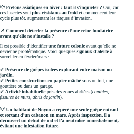
💡
Frelons asiatiques en hiver : faut-il s’inquiéter ?
Oui, car
ces insectes sont
plus résistants au froid
et commencent leur
cycle plus tôt, augmentant les risques d’invasion.
📌 Comment détecter la présence d’une reine fondatrice
avant qu’elle ne s’installe ?
Il est possible d’identifier
une future colonie
avant qu’elle ne
devienne problématique. Voici quelques
signaux d’alerte
à
surveiller en février/mars :
✔
Présence de guêpes isolées explorant votre maison ou
jardin.
✔
Petites constructions en papier mâché
sous un toit, une
gouttière ou dans un garage.
✔
Activité inhabituelle
près des zones abritées (
combles,
fissures de murs, abris de jardin
).
💡
Un habitant de Noyon a repéré une seule guêpe entrant
et sortant d’un cabanon en mars. Après inspection, il a
découvert un début de nid et l’a neutralisé immédiatement,
évitant une infestation future.