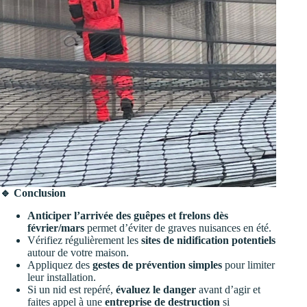
🔹 Conclusion
Anticiper l’arrivée des guêpes et frelons dès
février/mars
permet d’éviter de graves nuisances en été.
Vérifiez régulièrement les
sites de nidification potentiels
autour de votre maison.
Appliquez des
gestes de prévention simples
pour limiter
leur installation.
Si un nid est repéré,
évaluez le danger
avant d’agir et
faites appel à une
entreprise de destruction
si