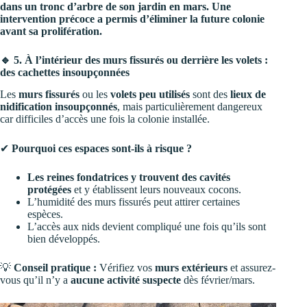
dans un tronc d’arbre de son jardin en mars. Une
intervention précoce a permis d’éliminer la future colonie
avant sa prolifération.
🔹 5. À l’intérieur des murs fissurés ou derrière les volets :
des cachettes insoupçonnées
Les
murs fissurés
ou les
volets peu utilisés
sont des
lieux de
nidification insoupçonnés
, mais particulièrement dangereux
car difficiles d’accès une fois la colonie installée.
✔
Pourquoi ces espaces sont-ils à risque ?
Les reines fondatrices y trouvent des cavités
protégées
et y établissent leurs nouveaux cocons.
L’humidité des murs fissurés peut attirer certaines
espèces.
L’accès aux nids devient compliqué une fois qu’ils sont
bien développés.
💡
Conseil pratique :
Vérifiez vos
murs extérieurs
et assurez-
vous qu’il n’y a
aucune activité suspecte
dès février/mars.