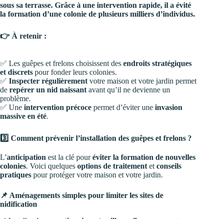
sous sa terrasse. Grâce à une intervention rapide, il a évité
la formation d’une colonie de plusieurs milliers d’individus.
👉 À retenir :
✅ Les guêpes et frelons choisissent des
endroits stratégiques
et discrets
pour fonder leurs colonies.
✅
Inspecter régulièrement
votre maison et votre jardin permet
de
repérer un nid naissant
avant qu’il ne devienne un
problème.
✅ Une
intervention précoce
permet d’éviter une
invasion
massive en été
.
3️⃣ Comment prévenir l’installation des guêpes et frelons ?
L’
anticipation
est la clé pour
éviter la formation de nouvelles
colonies
. Voici quelques
options de traitement
et
conseils
pratiques
pour protéger votre maison et votre jardin.
📌 Aménagements simples pour limiter les sites de
nidification