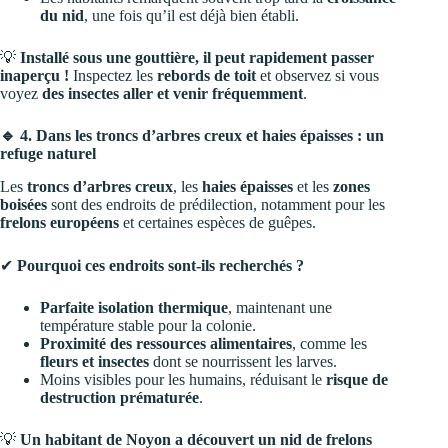
du nid
, une fois qu’il est déjà bien établi.
💡
Installé sous une gouttière, il peut rapidement passer
inaperçu !
Inspectez les
rebords de toit
et observez si vous
voyez
des insectes aller et venir fréquemment
.
🔹 4. Dans les troncs d’arbres creux et haies épaisses : un
refuge naturel
Les
troncs d’arbres creux
, les
haies épaisses
et les
zones
boisées
sont des endroits de prédilection, notamment pour les
frelons européens
et certaines espèces de guêpes.
✔
Pourquoi ces endroits sont-ils recherchés ?
Parfaite isolation thermique
, maintenant une
température stable pour la colonie.
Proximité des ressources alimentaires
, comme les
fleurs et insectes
dont se nourrissent les larves.
Moins visibles pour les humains, réduisant le
risque de
destruction prématurée
.
💡
Un habitant de Noyon a découvert un nid de frelons