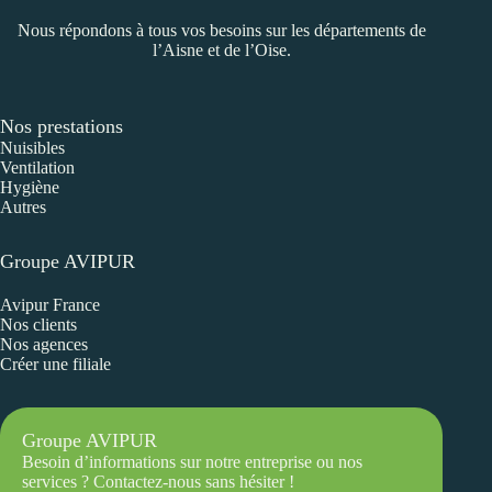
Nous répondons à tous vos besoins sur les départements de
l’Aisne et de l’Oise.
Nos prestations
Nuisibles
Ventilation
Hygiène
Autres
Groupe AVIPUR
Avipur France
Nos clients
Nos agences
Créer une filiale
Groupe AVIPUR
Besoin d’informations sur notre entreprise ou nos
services ? Contactez-nous sans hésiter !