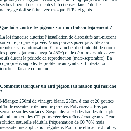
sèches libèrent des particules infectieuses dans l’air. Le
nettoyage doit se faire avec masque FFP2 et gants.
Que faire contre les pigeons sur mon balcon légalement ?
La loi française autorise l’installation de dispositifs anti-pigeons
sur votre propriété privée. Vous pouvez poser pics, filets ou
répulsifs sans autorisation. En revanche, il est interdit de nourrir
les pigeons (amende jusqu’à 450€) et de détruire des nids avec
œufs durant la période de reproduction (mars-septembre). En
copropriété, signalez le problème au syndic si l’infestation
touche la façade commune.
Comment fabriquer un anti-pigeon fait maison qui marche
?
Mélangez 250ml de vinaigre blanc, 250ml d’eau et 20 gouttes
d’huile essentielle de menthe poivrée. Pulvérisez 2 fois par
semaine sur les surfaces. Suspendez aussi des bandes de papier
aluminium ou des CD pour créer des reflets dérangeants. Cette
solution naturelle réduit la fréquentation de 60-70% mais
nécessite une application régulière. Pour une efficacité durable,