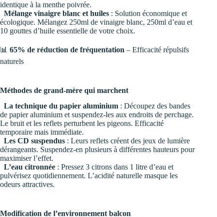
identique à la menthe poivrée.
Mélange vinaigre blanc et huiles
: Solution économique et
écologique. Mélangez 250ml de vinaigre blanc, 250ml d’eau et
10 gouttes d’huile essentielle de votre choix.
📊
65% de réduction de fréquentation
– Efficacité répulsifs
naturels
Méthodes de grand-mère qui marchent
La technique du papier aluminium
: Découpez des bandes
de papier aluminium et suspendez-les aux endroits de perchage.
Le bruit et les reflets perturbent les pigeons. Efficacité
temporaire mais immédiate.
Les CD suspendus
: Leurs reflets créent des jeux de lumière
dérangeants. Suspendez-en plusieurs à différentes hauteurs pour
maximiser l’effet.
L’eau citronnée
: Pressez 3 citrons dans 1 litre d’eau et
pulvérisez quotidiennement. L’acidité naturelle masque les
odeurs attractives.
Modification de l’environnement balcon