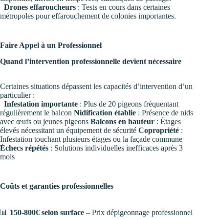
Drones effaroucheurs
: Tests en cours dans certaines
métropoles pour effarouchement de colonies importantes.
Faire Appel à un Professionnel
Quand l’intervention professionnelle devient nécessaire
Certaines situations dépassent les capacités d’intervention d’un
particulier :
Infestation importante
: Plus de 20 pigeons fréquentant
régulièrement le balcon
Nidification établie
: Présence de nids
avec œufs ou jeunes pigeons
Balcons en hauteur
: Étages
élevés nécessitant un équipement de sécurité
Copropriété
:
Infestation touchant plusieurs étages ou la façade commune
Échecs répétés
: Solutions individuelles inefficaces après 3
mois
Coûts et garanties professionnelles
📊
150-800€ selon surface
– Prix dépigeonnage professionnel