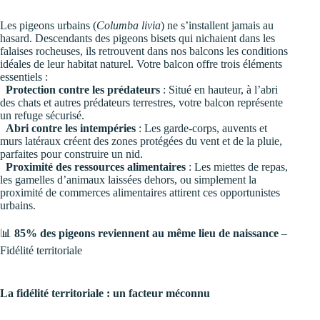
Les pigeons urbains (
Columba livia
) ne s’installent jamais au
hasard. Descendants des pigeons bisets qui nichaient dans les
falaises rocheuses, ils retrouvent dans nos balcons les conditions
idéales de leur habitat naturel. Votre balcon offre trois éléments
essentiels :
Protection contre les prédateurs
: Situé en hauteur, à l’abri
des chats et autres prédateurs terrestres, votre balcon représente
un refuge sécurisé.
Abri contre les intempéries
: Les garde-corps, auvents et
murs latéraux créent des zones protégées du vent et de la pluie,
parfaites pour construire un nid.
Proximité des ressources alimentaires
: Les miettes de repas,
les gamelles d’animaux laissées dehors, ou simplement la
proximité de commerces alimentaires attirent ces opportunistes
urbains.
📊
85% des pigeons reviennent au même lieu de naissance
–
Fidélité territoriale
La fidélité territoriale : un facteur méconnu