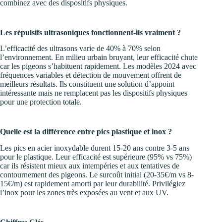
combinez avec des dispositifs physiques.
Les répulsifs ultrasoniques fonctionnent-ils vraiment ?
L’efficacité des ultrasons varie de 40% à 70% selon
l’environnement. En milieu urbain bruyant, leur efficacité chute
car les pigeons s’habituent rapidement. Les modèles 2024 avec
fréquences variables et détection de mouvement offrent de
meilleurs résultats. Ils constituent une solution d’appoint
intéressante mais ne remplacent pas les dispositifs physiques
pour une protection totale.
Quelle est la différence entre pics plastique et inox ?
Les pics en acier inoxydable durent 15-20 ans contre 3-5 ans
pour le plastique. Leur efficacité est supérieure (95% vs 75%)
car ils résistent mieux aux intempéries et aux tentatives de
contournement des pigeons. Le surcoût initial (20-35€/m vs 8-
15€/m) est rapidement amorti par leur durabilité. Privilégiez
l’inox pour les zones très exposées au vent et aux UV.