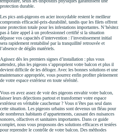
temporaire, seuls les dispositifs physiques garantissent une
protection durable.
Les pics anti-pigeons en acier inoxydable restent le meilleur
compromis efficacité-prix-durabilité, tandis que les filets offrent
une protection totale pour les infestations importantes. N’hésitez
pas à faire appel à un professionnel certifié si la situation
dépasse vos capacités d’intervention : l’investissement initial
sera rapidement rentabilisé par la tranquillité retrouvée et
l’absence de dégâts matériels.
Agissez dès les premiers signes d’installation : plus vous
attendez, plus les pigeons s’approprient votre balcon et plus il
devient difficile de les déloger. Avec les bonnes solutions et une
maintenance appropriée, vous pourrez enfin profiter pleinement
de votre espace extérieur en toute sérénité.
Vous en avez assez de voir des pigeons envahir votre balcon,
laisser leurs déjections partout et transformer votre espace
extérieur en véritable cauchemar ? Vous n’êtes pas seul dans
cette situation. Les pigeons urbains sont devenus un fléau pour
de nombreux habitants d’appartements, causant des nuisances
sonores, olfactives et sanitaires importantes. Dans ce guide
complet, nous vous proposons des solutions efficaces et testées
pour reprendre le contrôle de votre balcon. Des méthodes