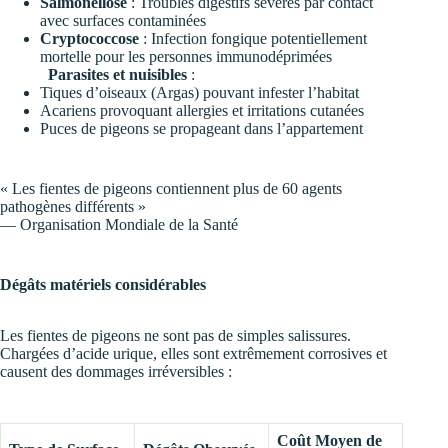
Salmonellose
: Troubles digestifs sévères par contact
avec surfaces contaminées
Cryptococcose
: Infection fongique potentiellement
mortelle pour les personnes immunodéprimées
Parasites et nuisibles
:
Tiques d’oiseaux (Argas) pouvant infester l’habitat
Acariens provoquant allergies et irritations cutanées
Puces de pigeons se propageant dans l’appartement
« Les fientes de pigeons contiennent plus de 60 agents
pathogènes différents »
— Organisation Mondiale de la Santé
Dégâts matériels considérables
Les fientes de pigeons ne sont pas de simples salissures.
Chargées d’acide urique, elles sont extrêmement corrosives et
causent des dommages irréversibles :
Coût Moyen de