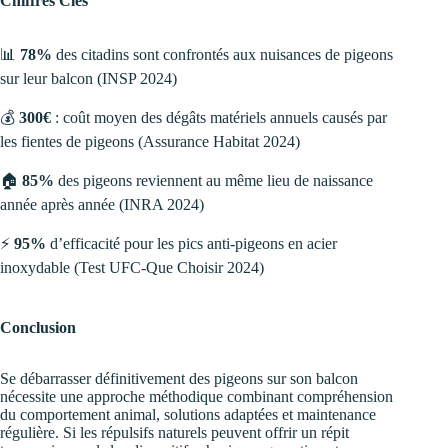
Chiffres Clés
📊
78%
des citadins sont confrontés aux nuisances de pigeons
sur leur balcon (INSP 2024)
💰
300€
: coût moyen des dégâts matériels annuels causés par
les fientes de pigeons (Assurance Habitat 2024)
🏠
85%
des pigeons reviennent au même lieu de naissance
année après année (INRA 2024)
⚡
95%
d’efficacité pour les pics anti-pigeons en acier
inoxydable (Test UFC-Que Choisir 2024)
Conclusion
Se débarrasser définitivement des pigeons sur son balcon
nécessite une approche méthodique combinant compréhension
du comportement animal, solutions adaptées et maintenance
régulière. Si les répulsifs naturels peuvent offrir un répit