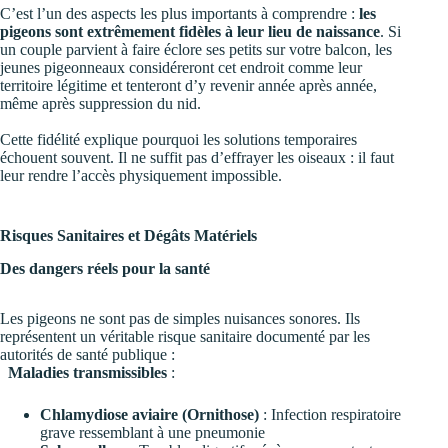
C’est l’un des aspects les plus importants à comprendre :
les
pigeons sont extrêmement fidèles à leur lieu de naissance
. Si
un couple parvient à faire éclore ses petits sur votre balcon, les
jeunes pigeonneaux considéreront cet endroit comme leur
territoire légitime et tenteront d’y revenir année après année,
même après suppression du nid.
Cette fidélité explique pourquoi les solutions temporaires
échouent souvent. Il ne suffit pas d’effrayer les oiseaux : il faut
leur rendre l’accès physiquement impossible.
Risques Sanitaires et Dégâts Matériels
Des dangers réels pour la santé
Les pigeons ne sont pas de simples nuisances sonores. Ils
représentent un véritable risque sanitaire documenté par les
autorités de santé publique :
Maladies transmissibles
:
Chlamydiose aviaire (Ornithose)
: Infection respiratoire
grave ressemblant à une pneumonie