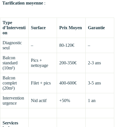
Tarification moyenne
:
Type
d’Interventi
Surface
Prix Moyen
Garantie
on
Diagnostic
–
80-120€
–
seul
Balcon
Pics +
standard
200-350€
2-3 ans
nettoyage
(10m²)
Balcon
complet
Filet + pics
400-600€
3-5 ans
(20m²)
Intervention
Nid actif
+50%
1 an
urgence
Services