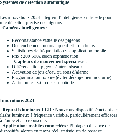
Systèmes de détection automatique
Les innovations 2024 intègrent l’intelligence artificielle pour
une détection précise des pigeons.
Caméras intelligentes
:
Reconnaissance visuelle des pigeons
Déclenchement automatique d’effaroucheurs
Statistiques de fréquentation via application mobile
Prix : 200-500€ selon sophistication
Capteurs de mouvement spécialisés
:
Différenciation pigeons/autres oiseaux
Activation de jets d’eau ou sons d’alarme
Programmation horaire (éviter dérangement nocturne)
Autonomie : 3-6 mois sur batterie
Innovations 2024
Répulsifs lumineux LED
: Nouveaux dispositifs émettant des
flashs lumineux à fréquence variable, particulièrement efficaces
à l’aube et au crépuscule.
Applications mobiles connectées
: Pilotage à distance des
dispositifs, alertes en temps réel, statistiques de passage.