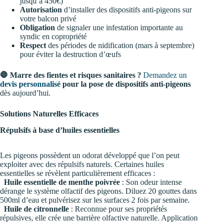
jusqu’à 450€)
Autorisation
d’installer des dispositifs anti-pigeons sur
votre balcon privé
Obligation
de signaler une infestation importante au
syndic en copropriété
Respect
des périodes de nidification (mars à septembre)
pour éviter la destruction d’œufs
🛑 Marre des fientes et risques sanitaires ?
Demandez un
devis personnalisé
pour la pose de dispositifs anti-pigeons
dès aujourd’hui.
Solutions Naturelles Efficaces
Répulsifs à base d’huiles essentielles
Les pigeons possèdent un odorat développé que l’on peut
exploiter avec des répulsifs naturels. Certaines huiles
essentielles se révèlent particulièrement efficaces :
Huile essentielle de menthe poivrée
: Son odeur intense
dérange le système olfactif des pigeons. Diluez 20 gouttes dans
500ml d’eau et pulvérisez sur les surfaces 2 fois par semaine.
Huile de citronnelle
: Reconnue pour ses propriétés
répulsives, elle crée une barrière olfactive naturelle. Application