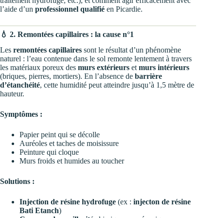
traitement hydrofuge, etc.), et comment agir efficacement avec
l’aide d’un
professionnel qualifié
en Picardie.
💧 2. Remontées capillaires : la cause n°1
Les
remontées capillaires
sont le résultat d’un phénomène
naturel : l’eau contenue dans le sol remonte lentement à travers
les matériaux poreux des
murs extérieurs
et
murs intérieurs
(briques, pierres, mortiers). En l’absence de
barrière
d’étanchéité
, cette humidité peut atteindre jusqu’à 1,5 mètre de
hauteur.
Symptômes :
Papier peint qui se décolle
Auréoles et taches de moisissure
Peinture qui cloque
Murs froids et humides au toucher
Solutions :
Injection de résine hydrofuge
(ex :
injecton de résine
Bati Etanch
)