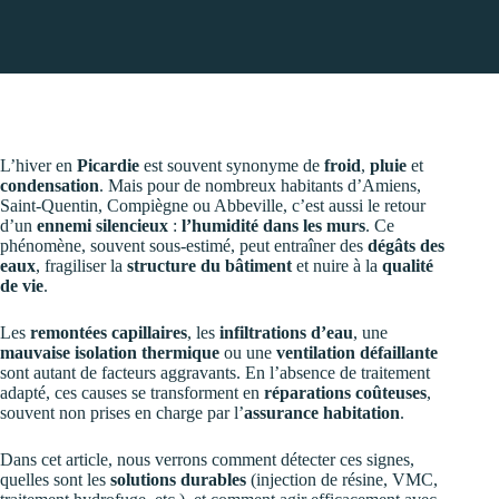
L’hiver en
Picardie
est souvent synonyme de
froid
,
pluie
et
condensation
. Mais pour de nombreux habitants d’Amiens,
Saint-Quentin, Compiègne ou Abbeville, c’est aussi le retour
d’un
ennemi silencieux
:
l’humidité dans les murs
. Ce
phénomène, souvent sous-estimé, peut entraîner des
dégâts des
eaux
, fragiliser la
structure du bâtiment
et nuire à la
qualité
de vie
.
Les
remontées capillaires
, les
infiltrations d’eau
, une
mauvaise isolation thermique
ou une
ventilation défaillante
sont autant de facteurs aggravants. En l’absence de traitement
adapté, ces causes se transforment en
réparations coûteuses
,
souvent non prises en charge par l’
assurance habitation
.
Dans cet article, nous verrons comment détecter ces signes,
quelles sont les
solutions durables
(injection de résine, VMC,