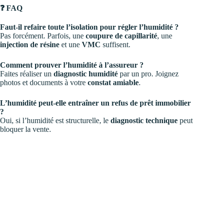
❓ FAQ
Faut-il refaire toute l’isolation pour régler l’humidité ?
Pas forcément. Parfois, une
coupure de capillarité
, une
injection de résine
et une
VMC
suffisent.
Comment prouver l’humidité à l’assureur ?
Faites réaliser un
diagnostic humidité
par un pro. Joignez
photos et documents à votre
constat amiable
.
L’humidité peut-elle entraîner un refus de prêt immobilier
?
Oui, si l’humidité est structurelle, le
diagnostic technique
peut
bloquer la vente.