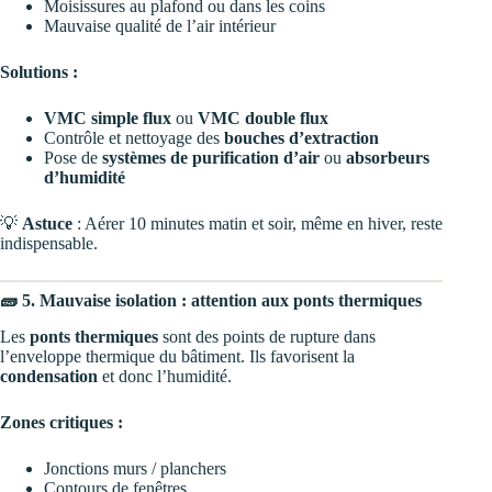
Moisissures au plafond ou dans les coins
Mauvaise qualité de l’air intérieur
Solutions :
VMC simple flux
ou
VMC double flux
Contrôle et nettoyage des
bouches d’extraction
Pose de
systèmes de purification d’air
ou
absorbeurs
d’humidité
💡
Astuce
: Aérer 10 minutes matin et soir, même en hiver, reste
indispensable.
🧱 5. Mauvaise isolation : attention aux ponts thermiques
Les
ponts thermiques
sont des points de rupture dans
l’enveloppe thermique du bâtiment. Ils favorisent la
condensation
et donc l’humidité.
Zones critiques :
Jonctions murs / planchers
Contours de fenêtres