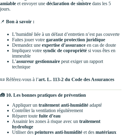
amiable
et envoyer une
déclaration de sinistre
dans les 5
jours.
📌
Bon à savoir :
L’humidité liée à un défaut d’entretien n’est pas couverte
Faites jouer votre
garantie protection juridique
Demandez une
expertise d’assurance
en cas de doute
Impliquez votre
syndic de copropriété
si vous êtes en
immeuble
L’
assureur gestionnaire
peut exiger un rapport
technique
📜 Référez-vous à l’
art. L. 113-2 du Code des Assurances
🧰 10. Les bonnes pratiques de prévention
Appliquer un
traitement anti-humidité
adapté
Contrôler la ventilation régulièrement
Réparer toute
fuite d’eau
Assainir les zones à risque avec un
traitement
hydrofuge
Utiliser des
peintures anti-humidité
et des
matériaux