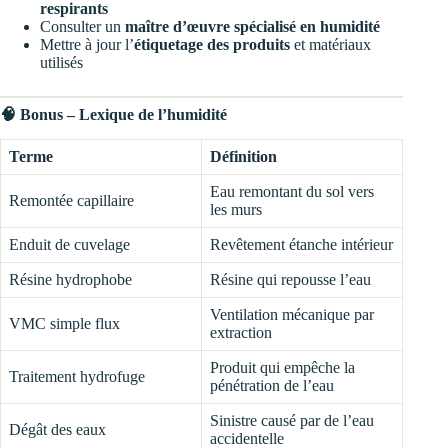
respirants
Consulter un
maître d’œuvre spécialisé en humidité
Mettre à jour l’
étiquetage des produits
et matériaux
utilisés
🧠 Bonus – Lexique de l’humidité
Terme
Définition
Eau remontant du sol vers
Remontée capillaire
les murs
Enduit de cuvelage
Revêtement étanche intérieur
Résine hydrophobe
Résine qui repousse l’eau
Ventilation mécanique par
VMC simple flux
extraction
Produit qui empêche la
Traitement hydrofuge
pénétration de l’eau
Sinistre causé par de l’eau
Dégât des eaux
accidentelle