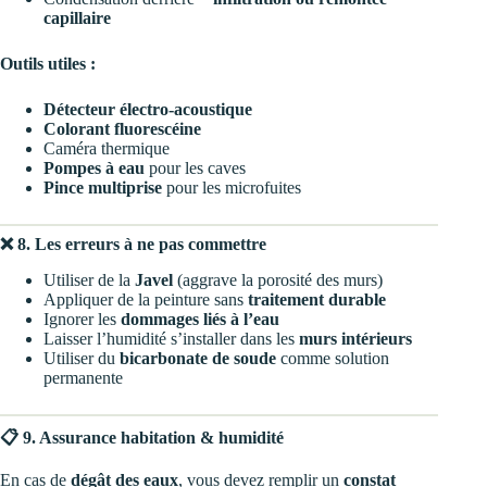
capillaire
Outils utiles :
Détecteur électro-acoustique
Colorant fluorescéine
Caméra thermique
Pompes à eau
pour les caves
Pince multiprise
pour les microfuites
❌ 8. Les erreurs à ne pas commettre
Utiliser de la
Javel
(aggrave la porosité des murs)
Appliquer de la peinture sans
traitement durable
Ignorer les
dommages liés à l’eau
Laisser l’humidité s’installer dans les
murs intérieurs
Utiliser du
bicarbonate de soude
comme solution
permanente
📋 9. Assurance habitation & humidité
En cas de
dégât des eaux
, vous devez remplir un
constat