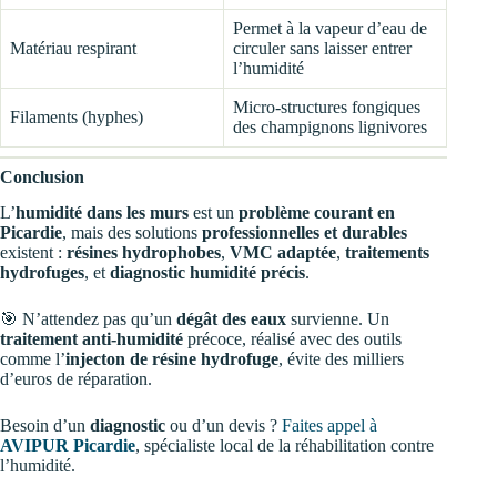
Permet à la vapeur d’eau de
Matériau respirant
circuler sans laisser entrer
l’humidité
Micro-structures fongiques
Filaments (hyphes)
des champignons lignivores
Conclusion
L’
humidité dans les murs
est un
problème courant en
Picardie
, mais des solutions
professionnelles et durables
existent :
résines hydrophobes
,
VMC adaptée
,
traitements
hydrofuges
, et
diagnostic humidité précis
.
🎯 N’attendez pas qu’un
dégât des eaux
survienne. Un
traitement anti-humidité
précoce, réalisé avec des outils
comme l’
injecton de résine hydrofuge
, évite des milliers
d’euros de réparation.
Besoin d’un
diagnostic
ou d’un devis ?
Faites appel à
AVIPUR Picardie
, spécialiste local de la réhabilitation contre
l’humidité.