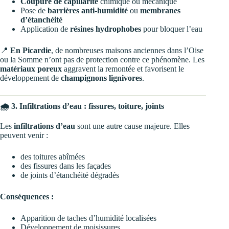
Coupure de capillarité
chimique ou mécanique
Pose de
barrières anti-humidité
ou
membranes
d’étanchéité
Application de
résines hydrophobes
pour bloquer l’eau
📍
En Picardie
, de nombreuses maisons anciennes dans l’Oise
ou la Somme n’ont pas de protection contre ce phénomène. Les
matériaux poreux
aggravent la remontée et favorisent le
développement de
champignons lignivores
.
🌧️ 3. Infiltrations d’eau : fissures, toiture, joints
Les
infiltrations d’eau
sont une autre cause majeure. Elles
peuvent venir :
des toitures abîmées
des fissures dans les façades
de joints d’étanchéité dégradés
Conséquences :
Apparition de taches d’humidité localisées
Développement de moisissures