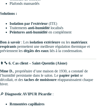
Plafonds mansardés
Solutions :
Isolation par l’extérieur
(ITE)
Traitements
anti-humidité
localisés
Peintures anti-humidité
en complément
Bon à savoir
: Les
isolation extérieure
ou les
matériaux
respirants
permettent une meilleure régulation thermique et
préviennent les
dégâts des eaux
liés à la condensation.
👩‍🔧 6. Cas client – Saint-Quentin (Aisne)
Mme D.
, propriétaire d’une maison de 1930, a constaté de
l’humidité persistante dans le salon. Le
papier peint
se
décollait, et des
taches de moisissure
réapparaissaient chaque
hiver.
🔎
Diagnostic AVIPUR Picardie
:
Remontées capillaires