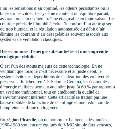
Fini les sensations d’air confiné, les odeurs persistantes ou la
buée sur les vitres. Le système maintient un équilibre parfait,
assurant une atmosphère fraîche et agréable en toute saison. Le
contrôle précis de l’humidité évite l’inconfort d’un air trop sec
ou trop humide, et la régulation automatisée du débit d’air
élimine les courants d’air désagréables souvent associés aux
systèmes de ventilation classiques.
Des économies d’énergie substantielles et une empreinte
écologique réduite
C’est l’un des atouts majeurs de cette technologie. En ne
ventilant que lorsque c’est nécessaire et au juste débit, le
système évite des déperditions de chaleur inutiles en hiver et
préserve la fraîcheur en été. Selon le
Cerema
, les économies
d’énergie réalisées peuvent atteindre jusqu’à 60 % par rapport à
un système traditionnel, tout en améliorant la qualité de
l’environnement intérieur. Cette efficacité se traduit par une
baisse notable de la facture de chauffage et une réduction de
l’empreinte carbone du logement.
En
région Picardie
, où de nombreux bâtiments des années
1960-1980 sont encore équipés de VMC simple flux vétustes,