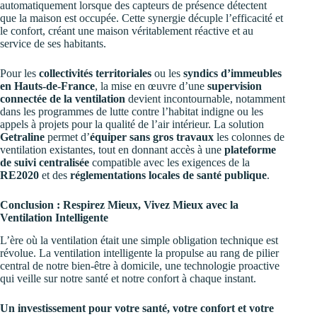
automatiquement lorsque des capteurs de présence détectent
que la maison est occupée. Cette synergie décuple l’efficacité et
le confort, créant une maison véritablement réactive et au
service de ses habitants.
Pour les
collectivités territoriales
ou les
syndics d’immeubles
en Hauts-de-France
, la mise en œuvre d’une
supervision
connectée de la ventilation
devient incontournable, notamment
dans les programmes de lutte contre l’habitat indigne ou les
appels à projets pour la qualité de l’air intérieur. La solution
Getraline
permet d’
équiper sans gros travaux
les colonnes de
ventilation existantes, tout en donnant accès à une
plateforme
de suivi centralisée
compatible avec les exigences de la
RE2020
et des
réglementations locales de santé publique
.
Conclusion : Respirez Mieux, Vivez Mieux avec la
Ventilation Intelligente
L’ère où la ventilation était une simple obligation technique est
révolue. La ventilation intelligente la propulse au rang de pilier
central de notre bien-être à domicile, une technologie proactive
qui veille sur notre santé et notre confort à chaque instant.
Un investissement pour votre santé, votre confort et votre