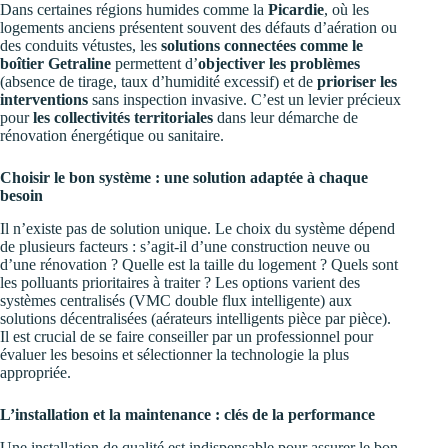
Dans certaines régions humides comme la
Picardie
, où les
logements anciens présentent souvent des défauts d’aération ou
des conduits vétustes, les
solutions connectées comme le
boîtier Getraline
permettent d’
objectiver les problèmes
(absence de tirage, taux d’humidité excessif) et de
prioriser les
interventions
sans inspection invasive. C’est un levier précieux
pour
les collectivités territoriales
dans leur démarche de
rénovation énergétique ou sanitaire.
Choisir le bon système : une solution adaptée à chaque
besoin
Il n’existe pas de solution unique. Le choix du système dépend
de plusieurs facteurs : s’agit-il d’une construction neuve ou
d’une rénovation ? Quelle est la taille du logement ? Quels sont
les polluants prioritaires à traiter ? Les options varient des
systèmes centralisés (VMC double flux intelligente) aux
solutions décentralisées (aérateurs intelligents pièce par pièce).
Il est crucial de se faire conseiller par un professionnel pour
évaluer les besoins et sélectionner la technologie la plus
appropriée.
L’installation et la maintenance : clés de la performance
Une installation de qualité est indispensable pour assurer le bon