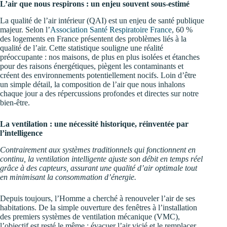
L’air que nous respirons : un enjeu souvent sous-estimé
La qualité de l’air intérieur (QAI) est un enjeu de santé publique
majeur. Selon l’
Association Santé Respiratoire France
, 60 %
des logements en France présentent des problèmes liés à la
qualité de l’air. Cette statistique souligne une réalité
préoccupante : nos maisons, de plus en plus isolées et étanches
pour des raisons énergétiques, piègent les contaminants et
créent des environnements potentiellement nocifs. Loin d’être
un simple détail, la composition de l’air que nous inhalons
chaque jour a des répercussions profondes et directes sur notre
bien-être.
La ventilation : une nécessité historique, réinventée par
l’intelligence
Contrairement aux systèmes traditionnels qui fonctionnent en
continu, la ventilation intelligente ajuste son débit en temps réel
grâce à des capteurs, assurant une qualité d’air optimale tout
en minimisant la consommation d’énergie.
Depuis toujours, l’Homme a cherché à renouveler l’air de ses
habitations. De la simple ouverture des fenêtres à l’installation
des premiers systèmes de ventilation mécanique (VMC),
l’objectif est resté le même : évacuer l’air vicié et le remplacer