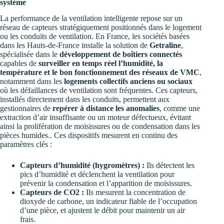
système
La performance de la ventilation intelligente repose sur un
réseau de capteurs stratégiquement positionnés dans le logement
ou les conduits de ventilation. En France, les sociétés basées
dans les Hauts-de-France installe la solution de
Getraline
,
spécialisée dans le
développement de boîtiers connectés
capables de
surveiller en temps réel l’humidité, la
température et le bon fonctionnement des réseaux de VMC
,
notamment dans les
logements collectifs anciens ou sociaux
où les défaillances de ventilation sont fréquentes. Ces capteurs,
installés directement dans les conduits, permettent aux
gestionnaires de
repérer à distance les anomalies
, comme une
extraction d’air insuffisante ou un moteur défectueux, évitant
ainsi la prolifération de moisissures ou de condensation dans les
pièces humides.. Ces dispositifs mesurent en continu des
paramètres clés :
Capteurs d’humidité (hygromètres) :
Ils détectent les
pics d’humidité et déclenchent la ventilation pour
prévenir la condensation et l’apparition de moisissures.
Capteurs de CO2 :
Ils mesurent la concentration de
dioxyde de carbone, un indicateur fiable de l’occupation
d’une pièce, et ajustent le débit pour maintenir un air
frais.