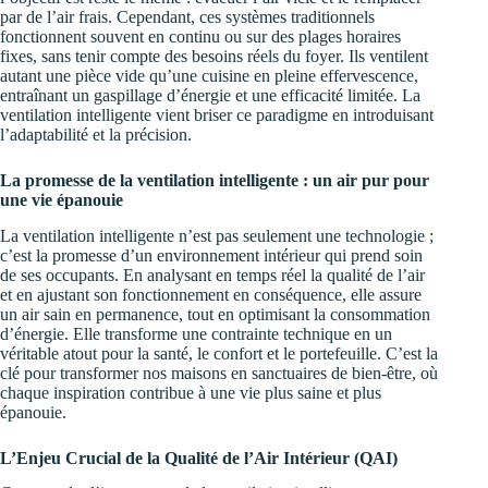
par de l’air frais. Cependant, ces systèmes traditionnels
fonctionnent souvent en continu ou sur des plages horaires
fixes, sans tenir compte des besoins réels du foyer. Ils ventilent
autant une pièce vide qu’une cuisine en pleine effervescence,
entraînant un gaspillage d’énergie et une efficacité limitée. La
ventilation intelligente vient briser ce paradigme en introduisant
l’adaptabilité et la précision.
La promesse de la ventilation intelligente : un air pur pour
une vie épanouie
La ventilation intelligente n’est pas seulement une technologie ;
c’est la promesse d’un environnement intérieur qui prend soin
de ses occupants. En analysant en temps réel la qualité de l’air
et en ajustant son fonctionnement en conséquence, elle assure
un air sain en permanence, tout en optimisant la consommation
d’énergie. Elle transforme une contrainte technique en un
véritable atout pour la santé, le confort et le portefeuille. C’est la
clé pour transformer nos maisons en sanctuaires de bien-être, où
chaque inspiration contribue à une vie plus saine et plus
épanouie.
L’Enjeu Crucial de la Qualité de l’Air Intérieur (QAI)