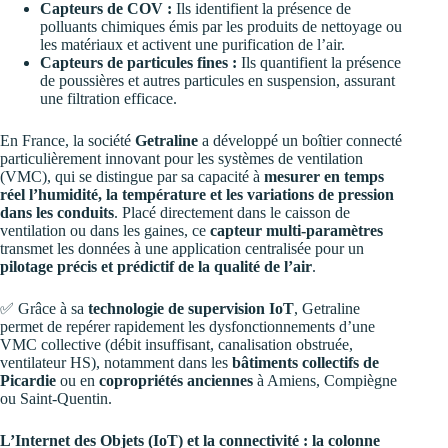
Capteurs de COV :
Ils identifient la présence de
polluants chimiques émis par les produits de nettoyage ou
les matériaux et activent une purification de l’air.
Capteurs de particules fines :
Ils quantifient la présence
de poussières et autres particules en suspension, assurant
une filtration efficace.
En France, la société
Getraline
a développé un boîtier connecté
particulièrement innovant pour les systèmes de ventilation
(VMC), qui se distingue par sa capacité à
mesurer en temps
réel l’humidité, la température et les variations de pression
dans les conduits
. Placé directement dans le caisson de
ventilation ou dans les gaines, ce
capteur multi-paramètres
transmet les données à une application centralisée pour un
pilotage précis et prédictif de la qualité de l’air
.
✅ Grâce à sa
technologie de supervision IoT
, Getraline
permet de repérer rapidement les dysfonctionnements d’une
VMC collective (débit insuffisant, canalisation obstruée,
ventilateur HS), notamment dans les
bâtiments collectifs de
Picardie
ou en
copropriétés anciennes
à Amiens, Compiègne
ou Saint-Quentin.
L’Internet des Objets (IoT) et la connectivité : la colonne