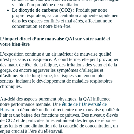
visible d’un problème de ventilation.
Le dioxyde de carbone (CO2) :
Produit par notre
propre respiration, sa concentration augmente rapidement
dans les espaces confinés et mal aérés, affectant notre
concentration et notre bien-être.
L’impact direct d’une mauvaise QAI sur votre santé et
votre bien-être
L’exposition continue à un air intérieur de mauvaise qualité
n’est pas sans conséquence. À court terme, elle peut provoquer
des maux de tête, de la fatigue, des irritations des yeux et de la
gorge, ou encore aggraver les symptômes d’allergies et
d’asthme. Sur le long terme, les risques sont encore plus
sérieux, incluant le développement de maladies respiratoires
chroniques.
Au-delà des aspects purement physiques, la QAI influence
notre performance mentale. Une
étude de l’Université de
Harvard
a démontré un lien direct entre une mauvaise qualité de
l’air et une baisse des fonctions cognitives. Des niveaux élevés
de CO2 et de particules fines entraînent des temps de réponse
plus lents et une diminution de la capacité de concentration, un
enjeu crucial à l’ère du télétravail.