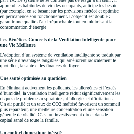
par l’IA. Le système ne se contente pas de réagir à un seuil ; il
apprend les habitudes de vie des occupants, anticipe les besoins
(par exemple, en se basant sur les prévisions météo) et optimise
en permanence son fonctionnement. L’objectif est double :
garantir une qualité d’air irréprochable tout en minimisant la
consommation d’énergie.
Les Bénéfices Concrets de la Ventilation Intelligente pour
une Vie Meilleure
L’adoption d’un système de ventilation intelligente se traduit par
une série d’avantages tangibles qui améliorent radicalement le
quotidien, la santé et les finances du foyer.
Une santé optimisée au quotidien
En éliminant activement les polluants, les allergènes et l’excès
d’humidité, la ventilation intelligente réduit significativement les
risques de problèmes respiratoires, d’allergies et d’irritations.
Un air purifié et un taux de CO2 maîtrisé favorisent un sommeil
plus réparateur, une meilleure concentration et une sensation
générale de vitalité. C’est un investissement direct dans le
capital santé de toute la famille.
Un confort domestique inégalé