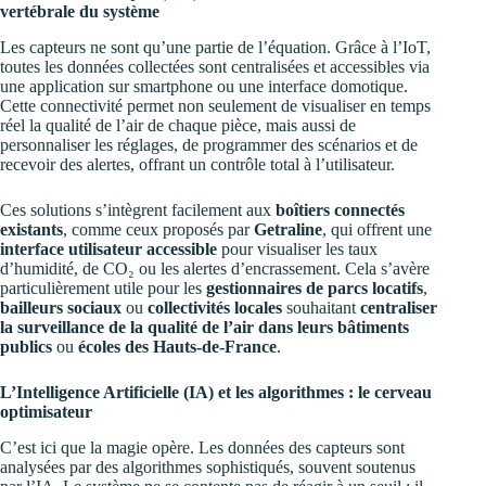
vertébrale du système
Les capteurs ne sont qu’une partie de l’équation. Grâce à l’IoT,
toutes les données collectées sont centralisées et accessibles via
une application sur smartphone ou une interface domotique.
Cette connectivité permet non seulement de visualiser en temps
réel la qualité de l’air de chaque pièce, mais aussi de
personnaliser les réglages, de programmer des scénarios et de
recevoir des alertes, offrant un contrôle total à l’utilisateur.
Ces solutions s’intègrent facilement aux
boîtiers connectés
existants
, comme ceux proposés par
Getraline
, qui offrent une
interface utilisateur accessible
pour visualiser les taux
d’humidité, de CO₂ ou les alertes d’encrassement. Cela s’avère
particulièrement utile pour les
gestionnaires de parcs locatifs
,
bailleurs sociaux
ou
collectivités locales
souhaitant
centraliser
la surveillance de la qualité de l’air dans leurs bâtiments
publics
ou
écoles des Hauts-de-France
.
L’Intelligence Artificielle (IA) et les algorithmes : le cerveau
optimisateur
C’est ici que la magie opère. Les données des capteurs sont
analysées par des algorithmes sophistiqués, souvent soutenus