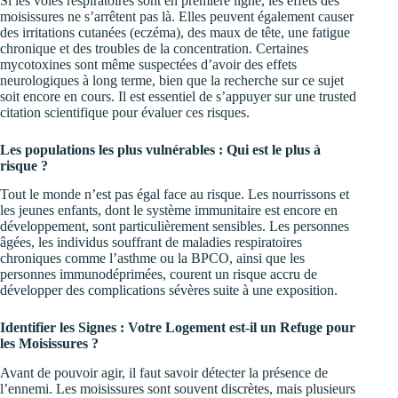
Si les voies respiratoires sont en première ligne, les effets des
moisissures ne s’arrêtent pas là. Elles peuvent également causer
des irritations cutanées (eczéma), des maux de tête, une fatigue
chronique et des troubles de la concentration. Certaines
mycotoxines sont même suspectées d’avoir des effets
neurologiques à long terme, bien que la recherche sur ce sujet
soit encore en cours. Il est essentiel de s’appuyer sur une trusted
citation scientifique pour évaluer ces risques.
Les populations les plus vulnérables : Qui est le plus à
risque ?
Tout le monde n’est pas égal face au risque. Les nourrissons et
les jeunes enfants, dont le système immunitaire est encore en
développement, sont particulièrement sensibles. Les personnes
âgées, les individus souffrant de maladies respiratoires
chroniques comme l’asthme ou la BPCO, ainsi que les
personnes immunodéprimées, courent un risque accru de
développer des complications sévères suite à une exposition.
Identifier les Signes : Votre Logement est-il un Refuge pour
les Moisissures ?
Avant de pouvoir agir, il faut savoir détecter la présence de
l’ennemi. Les moisissures sont souvent discrètes, mais plusieurs