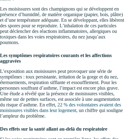
Les moisissures sont des champignons qui se développent en
présence d’humidité, de matière organique (papier, bois, plâtre)
et d’une température adéquate. En se développant, elles libèrent
des spores pour se reproduire. L’inhalation de ces particules
peut déclencher des réactions inflammatoires, allergiques ou
toxiques dans les voies respiratoires, du nez jusqu’aux
poumons.
Les symptômes respiratoires courants et les affections
aggravées
L’exposition aux moisissures peut provoquer une série de
symptômes : toux persistante, irritation de la gorge et du nez,
éternuements, respiration sifflante et essoufflement. Pour les
personnes souffrant d’asthme, l’impact est encore plus grave.
Une étude a révélé que la présence de moisissures visibles,
même sur de petites surfaces, est associée à une augmentation
du risque d’asthme. En effet,
22 % des volontaires avaient des
moisissures visibles dans leur logement
, un chiffre qui souligne
l’ampleur du problème.
Des effets sur la santé allant au-delà du respiratoire