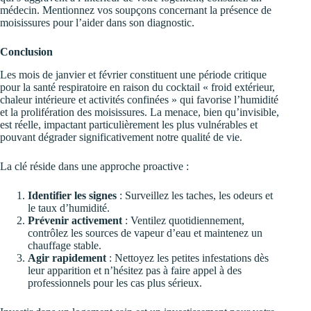
médecin. Mentionnez vos soupçons concernant la présence de
moisissures pour l’aider dans son diagnostic.
Conclusion
Les mois de janvier et février constituent une période critique
pour la santé respiratoire en raison du cocktail « froid extérieur,
chaleur intérieure et activités confinées » qui favorise l’humidité
et la prolifération des moisissures. La menace, bien qu’invisible,
est réelle, impactant particulièrement les plus vulnérables et
pouvant dégrader significativement notre qualité de vie.
La clé réside dans une approche proactive :
Identifier les signes
: Surveillez les taches, les odeurs et
le taux d’humidité.
Prévenir activement
: Ventilez quotidiennement,
contrôlez les sources de vapeur d’eau et maintenez un
chauffage stable.
Agir rapidement
: Nettoyez les petites infestations dès
leur apparition et n’hésitez pas à faire appel à des
professionnels pour les cas plus sérieux.