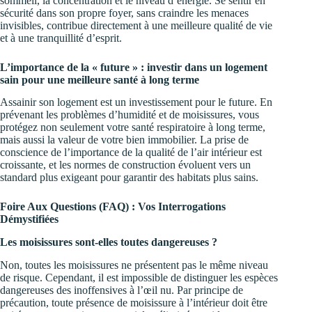
sommeil, la concentration et le niveau d’énergie. Se sentir en
sécurité dans son propre foyer, sans craindre les menaces
invisibles, contribue directement à une meilleure qualité de vie
et à une tranquillité d’esprit.
L’importance de la « future » : investir dans un logement
sain pour une meilleure santé à long terme
Assainir son logement est un investissement pour le future. En
prévenant les problèmes d’humidité et de moisissures, vous
protégez non seulement votre santé respiratoire à long terme,
mais aussi la valeur de votre bien immobilier. La prise de
conscience de l’importance de la qualité de l’air intérieur est
croissante, et les normes de construction évoluent vers un
standard plus exigeant pour garantir des habitats plus sains.
Foire Aux Questions (FAQ) : Vos Interrogations
Démystifiées
Les moisissures sont-elles toutes dangereuses ?
Non, toutes les moisissures ne présentent pas le même niveau
de risque. Cependant, il est impossible de distinguer les espèces
dangereuses des inoffensives à l’œil nu. Par principe de
précaution, toute présence de moisissure à l’intérieur doit être