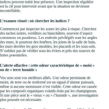
indices peuvent trahir leur présence. Une inspection régulière
est la clé pour intervenir avant que la situation ne devienne
incontrôlable.
L’examen visuel : où chercher les indices ?
Commencez par inspecter les zones les plus à risque. Cherchez
des taches noires, verdâtres ou blanchâtres, souvent d’aspect
cotonneux ou poudreux. Les endroits privilégiés sont les angles
des murs, le pourtour des fenêtres, les joints de la salle de bain,
les murs derrière les gros meubles, les placards et les sous-sols.
N’oubliez pas de vérifier sous les éviers et près des sources de
fuites potentielles.
L’alerte olfactive : cette odeur caractéristique de « moisi »
ou de « terre humide »
Vos sens sont vos meilleurs alliés. Une odeur persistante de
moisi, de terre ou de renfermé est un signal d’alarme puissant,
même si aucune moisissure n’est visible. Cette odeur est causée
par les composés organiques volatils émis par les champignons.
Si une pièce sent le « vieux » ou « l’humide », une investigation
plus poussée est nécessaire.