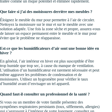
traitée comme un risque potentiel et éliminée rapidement.
Que faire si j’ai des moisissures derrière mes meubles ?
Éloignez le meuble du mur pour permettre à l’air de circuler.
Nettoyez la moisissure sur le mur et sur le meuble avec une
solution adaptée. Une fois la zone sèche et propre, assurez-vous
de laisser un espace permanent entre le meuble et le mur pour
éviter que le problème ne réapparaisse.
Est-ce que les humidificateurs d’air sont une bonne idée en
hiver ?
En général, l’air intérieur en hiver est plus susceptible d’être
trop humide que trop sec, à cause du manque de ventilation.
L’utilisation d’un humidificateur est rarement nécessaire et peut
même aggraver les problèmes de condensation et de
moisissures. Utilisez un hygromètre pour vérifier le taux
d’humidité avant d’envisager un tel appareil.
Quand faut-il consulter un professionnel de la santé ?
Si vous ou un membre de votre famille présentez des
symptômes respiratoires persistants (toux, sifflements, allergies)
qui s’aggravent à l’intérieur de votre logement, consultez un