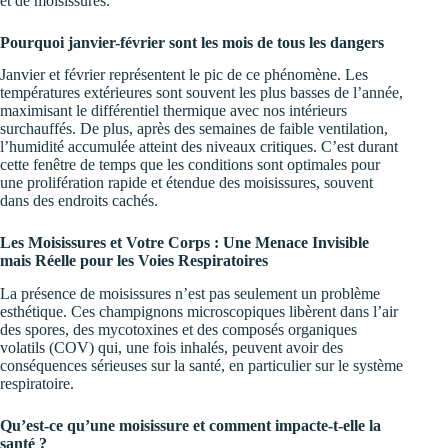
et de moisissures.
Pourquoi janvier-février sont les mois de tous les dangers
Janvier et février représentent le pic de ce phénomène. Les
températures extérieures sont souvent les plus basses de l’année,
maximisant le différentiel thermique avec nos intérieurs
surchauffés. De plus, après des semaines de faible ventilation,
l’humidité accumulée atteint des niveaux critiques. C’est durant
cette fenêtre de temps que les conditions sont optimales pour
une prolifération rapide et étendue des moisissures, souvent
dans des endroits cachés.
Les Moisissures et Votre Corps : Une Menace Invisible
mais Réelle pour les Voies Respiratoires
La présence de moisissures n’est pas seulement un problème
esthétique. Ces champignons microscopiques libèrent dans l’air
des spores, des mycotoxines et des composés organiques
volatils (COV) qui, une fois inhalés, peuvent avoir des
conséquences sérieuses sur la santé, en particulier sur le système
respiratoire.
Qu’est-ce qu’une moisissure et comment impacte-t-elle la
santé ?