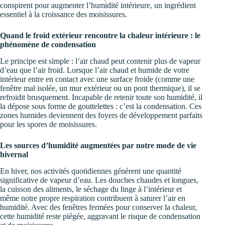
conspirent pour augmenter l’humidité intérieure, un ingrédient
essentiel à la croissance des moisissures.
Quand le froid extérieur rencontre la chaleur intérieure : le
phénomène de condensation
Le principe est simple : l’air chaud peut contenir plus de vapeur
d’eau que l’air froid. Lorsque l’air chaud et humide de votre
intérieur entre en contact avec une surface froide (comme une
fenêtre mal isolée, un mur extérieur ou un pont thermique), il se
refroidit brusquement. Incapable de retenir toute son humidité, il
la dépose sous forme de gouttelettes : c’est la condensation. Ces
zones humides deviennent des foyers de développement parfaits
pour les spores de moisissures.
Les sources d’humidité augmentées par notre mode de vie
hivernal
En hiver, nos activités quotidiennes génèrent une quantité
significative de vapeur d’eau. Les douches chaudes et longues,
la cuisson des aliments, le séchage du linge à l’intérieur et
même notre propre respiration contribuent à saturer l’air en
humidité. Avec des fenêtres fermées pour conserver la chaleur,
cette humidité reste piégée, aggravant le risque de condensation