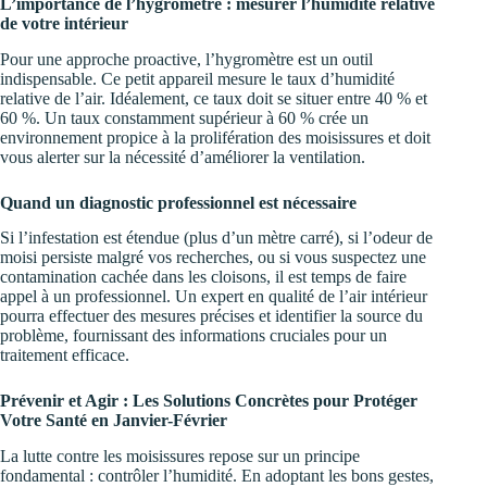
L’importance de l’hygromètre : mesurer l’humidité relative
de votre intérieur
Pour une approche proactive, l’hygromètre est un outil
indispensable. Ce petit appareil mesure le taux d’humidité
relative de l’air. Idéalement, ce taux doit se situer entre 40 % et
60 %. Un taux constamment supérieur à 60 % crée un
environnement propice à la prolifération des moisissures et doit
vous alerter sur la nécessité d’améliorer la ventilation.
Quand un diagnostic professionnel est nécessaire
Si l’infestation est étendue (plus d’un mètre carré), si l’odeur de
moisi persiste malgré vos recherches, ou si vous suspectez une
contamination cachée dans les cloisons, il est temps de faire
appel à un professionnel. Un expert en qualité de l’air intérieur
pourra effectuer des mesures précises et identifier la source du
problème, fournissant des informations cruciales pour un
traitement efficace.
Prévenir et Agir : Les Solutions Concrètes pour Protéger
Votre Santé en Janvier-Février
La lutte contre les moisissures repose sur un principe
fondamental : contrôler l’humidité. En adoptant les bons gestes,