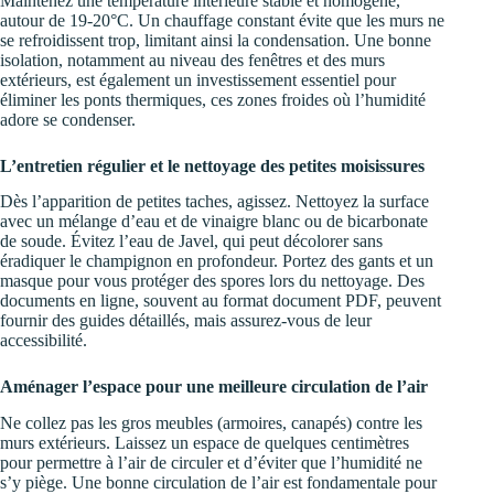
Maintenez une température intérieure stable et homogène,
autour de 19-20°C. Un chauffage constant évite que les murs ne
se refroidissent trop, limitant ainsi la condensation. Une bonne
isolation, notamment au niveau des fenêtres et des murs
extérieurs, est également un investissement essentiel pour
éliminer les ponts thermiques, ces zones froides où l’humidité
adore se condenser.
L’entretien régulier et le nettoyage des petites moisissures
Dès l’apparition de petites taches, agissez. Nettoyez la surface
avec un mélange d’eau et de vinaigre blanc ou de bicarbonate
de soude. Évitez l’eau de Javel, qui peut décolorer sans
éradiquer le champignon en profondeur. Portez des gants et un
masque pour vous protéger des spores lors du nettoyage. Des
documents en ligne, souvent au format document PDF, peuvent
fournir des guides détaillés, mais assurez-vous de leur
accessibilité.
Aménager l’espace pour une meilleure circulation de l’air
Ne collez pas les gros meubles (armoires, canapés) contre les
murs extérieurs. Laissez un espace de quelques centimètres
pour permettre à l’air de circuler et d’éviter que l’humidité ne
s’y piège. Une bonne circulation de l’air est fondamentale pour